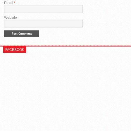
Email
*
Website
FACEBOOK