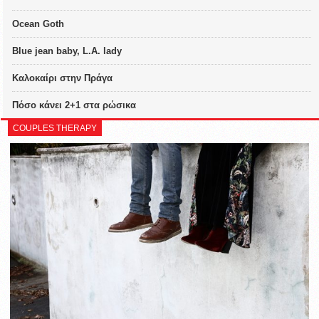
Ocean Goth
Blue jean baby, L.A. lady
Καλοκαίρι στην Πράγα
Πόσο κάνει 2+1 στα ρώσικα
COUPLES THERAPY