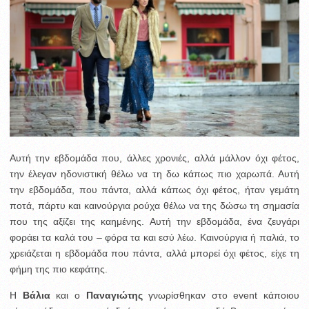
Αυτή την εβδομάδα που, άλλες χρονιές, αλλά μάλλον όχι φέτος,
την έλεγαν ηδονιστική θέλω να τη δω κάπως πιο χαρωπά. Αυτή
την εβδομάδα, που πάντα, αλλά κάπως όχι φέτος, ήταν γεμάτη
ποτά, πάρτυ και καινούργια ρούχα θέλω να της δώσω τη σημασία
που της αξίζει της καημένης. Αυτή την εβδομάδα, ένα ζευγάρι
φοράει τα καλά του – φόρα τα και εσύ λέω. Καινούργια ή παλιά, το
χρειάζεται η εβδομάδα που πάντα, αλλά μπορεί όχι φέτος, είχε τη
φήμη της πιο κεφάτης.
Η
Βάλια
και ο
Παναγιώτης
γνωρίσθηκαν στο event κάποιου