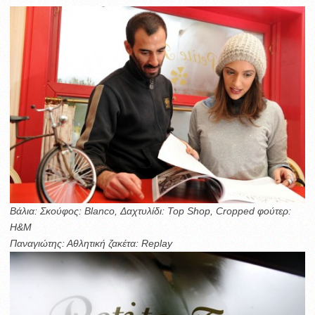
Βάλια: Σκούφος: Blanco, Δαχτυλίδι: Top Shop, Cropped φούτερ:
H&M
Παναγιώτης: Αθλητική ζακέτα: Replay