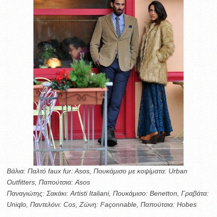
Βάλια: Παλτό faux fur: Asos, Πουκάμισο με κοψίματα: Urban
Outfitters, Παπούτσια: Asos
Παναγιώτης: Σακάκι: Artisti Italiani, Πουκάμισο: Benetton, Γραβάτα:
Uniqlo, Παντελόνι: Cos, Ζώνη: Façonnable, Παπούτσια: Hobes