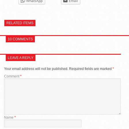
WhatsApp
Email
RELATED ITEMS
10 COMMENTS
LEAVE A REPLY
Your email address will not be published.
Required fields are marked
*
Comment
*
Name
*