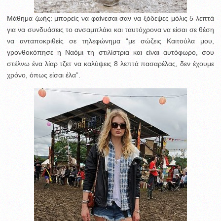
Μάθημα ζωής: μπορείς να φαίνεσαι σαν να ξόδεψες μόλις 5 λεπτά
για να συνδυάσεις το ανσαμπλάκι και ταυτόχρονα να είσαι σε θέση
να ανταποκριθείς σε τηλεφώνημα “με σώζεις Καιτούλα μου,
γρονθοκόπησε η Ναόμι τη στιλίστρια και είναι αυτόφωρο, σου
στέλνω ένα λίαρ τζετ να καλύψεις 8 λεπτά πασαρέλας, δεν έχουμε
χρόνο, όπως είσαι έλα”.