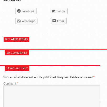
Facebook
Twitter
WhatsApp
Email
RELATED ITEMS
10 COMMENTS
LEAVE A REPLY
Your email address will not be published.
Required fields are marked
*
Comment
*