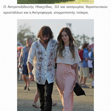
O Αστροταξιδευτής Ηλιαχτίδας, DJ και εισαγωγέας θεραπευτικών
κρυστάλλων και η Αστροφεγγιά, ισορροπιστής τσάκρα.