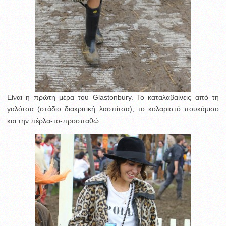
Είναι η πρώτη μέρα του Glastonbury. Το καταλαβαίνεις από τη
γαλότσα (στάδιο διακριτική λασπίτσα), το κολαριστό πουκάμισο
και την πέρλα-το-προσπαθώ.