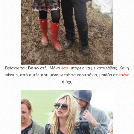
Βρίσκω τον
Bono
σέξι. Μόνο
εσύ
μπορείς να με καταλάβεις. Και η
missus, από αυτές που μένουν πάντα κοριτσάκια, μοιάζει σε
εσένα
ή όχι;