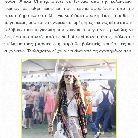
πολλή
Alexa Chung
, οπότε σε ξεκινάω από την καλοκαιρινή
βερσιόν, με βαθμό ιδιοφυίας που περνάει σφυρίζοντας από την
πρώτη δημοτικού στο MIT για να διδάξει φυσική.
Γιατί, τι τα θες τι
τα γυρεύεις, όσο και να ονειρεύεσαι αμέτρητες σκηνές κάτω από το
ψιλόβροχο και οργάνωση του χρόνου σου για να προλάβεις να
δεις όσο πιο πολλές από τις so hot right now μπάντες, πάλι στην
ντάλα με τρεις μπάντες στη σειρά θα βολευτείς, και θα πεις και
ευχαριστώ. Τουλάχιστον εύχομαι να είναι από τις αγαπημένες σου.