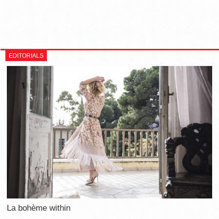
EDITORIALS
La bohème within