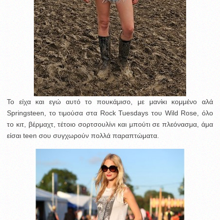
Το είχα και εγώ αυτό το πουκάμισο, με μανίκι κομμένο αλά
Springsteen, το τιμούσα στα Rock Tuesdays του Wild Rose, όλο
το κιτ, βέρμαχτ, τέτοιο σορτσουλίνι και μπούτι σε πλεόνασμα, άμα
είσαι teen σου συγχωρούν πολλά παραπτώματα.