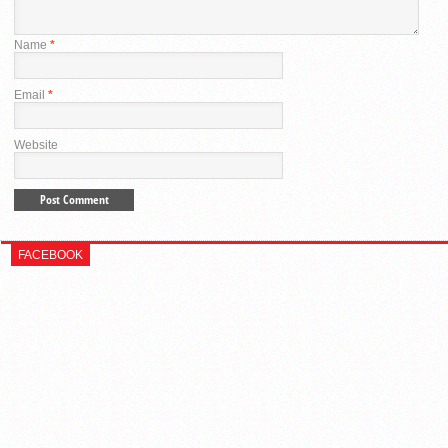
Name
*
Email
*
Website
FACEBOOK