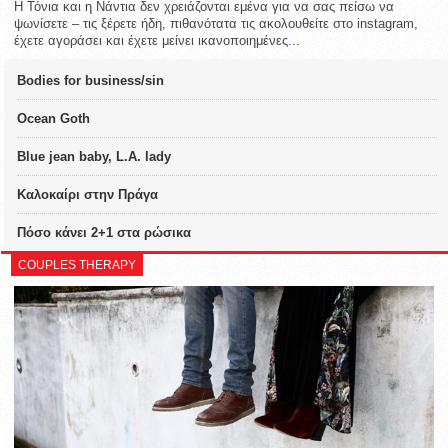
Η Τόνια και η Νάντια δεν χρειάζονται εμένα για να σας πείσω να
ψωνίσετε – τις ξέρετε ήδη, πιθανότατα τις ακολουθείτε στο instagram,
έχετε αγοράσει και έχετε μείνει ικανοποιημένες...
Bodies for business/sin
Ocean Goth
Blue jean baby, L.A. lady
Καλοκαίρι στην Πράγα
Πόσο κάνει 2+1 στα ρώσικα
COUPLES THERAPY