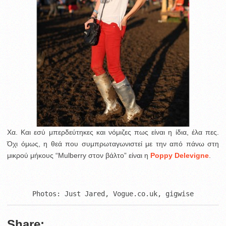
Χα. Και εσύ μπερδεύτηκες και νόμιζες πως είναι η ίδια, έλα πες.
Όχι όμως, η θεά που συμπρωταγωνιστεί με την από πάνω στη
μικρού μήκους “Mulberry στον βάλτο” είναι η
Poppy Delevigne
.
Photos: Just Jared, Vogue.co.uk, gigwise
Share: