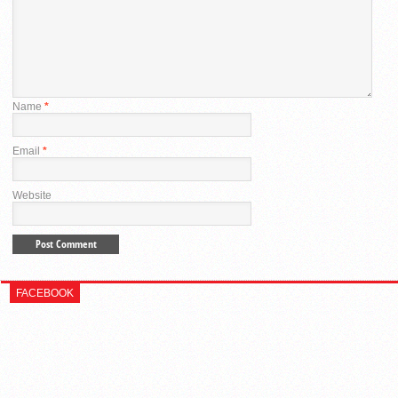
Name
*
Email
*
Website
FACEBOOK