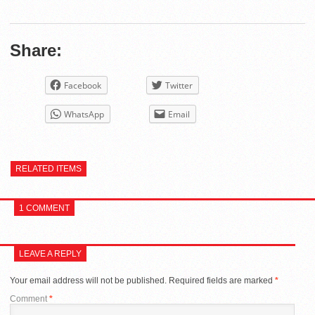
Share:
Facebook
Twitter
WhatsApp
Email
RELATED ITEMS
1 COMMENT
LEAVE A REPLY
Your email address will not be published.
Required fields are marked
*
Comment
*