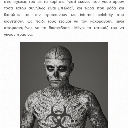
στις σχέσεις του με τα κορίτσια “γιατί εκείνες που γουστάρουν
τόσα τατού συνήθως είναι μπελάς”, και τώρα που μόδα και
θιασώτες του τον προσκυνούν ως internet celebrity που
υιοθέτησαν ως παιδί τους έτοιμοι να τον κακομάθουν, είναι
αποφασισμένος να το διασκεδάσει. Μέχρι τα τατουάζ του να
γίνουν πράσινα.