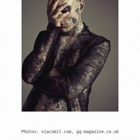
Photos: viacomit.com, gq-magazine.co.uk