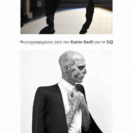
Φωτογραφημένος από τον
Karim Sadli
για το
GQ