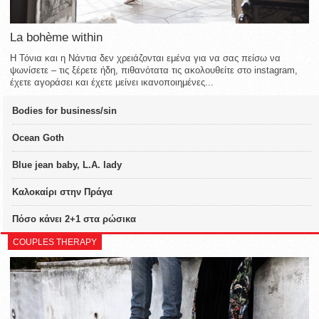
La bohème within
Η Τόνια και η Νάντια δεν χρειάζονται εμένα για να σας πείσω να
ψωνίσετε – τις ξέρετε ήδη, πιθανότατα τις ακολουθείτε στο instagram,
έχετε αγοράσει και έχετε μείνει ικανοποιημένες...
Bodies for business/sin
Ocean Goth
Blue jean baby, L.A. lady
Καλοκαίρι στην Πράγα
Πόσο κάνει 2+1 στα ρώσικα
COUPLES THERAPY