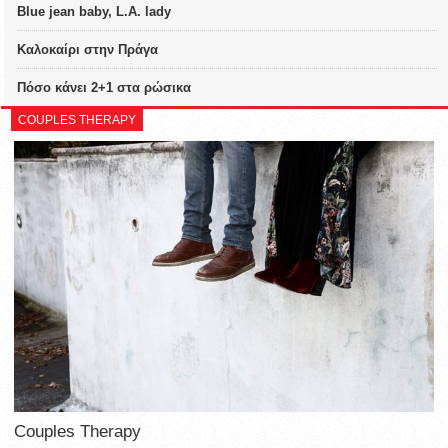
Blue jean baby, L.A. lady
Καλοκαίρι στην Πράγα
Πόσο κάνει 2+1 στα ρώσικα
COUPLES THERAPY
Couples Therapy