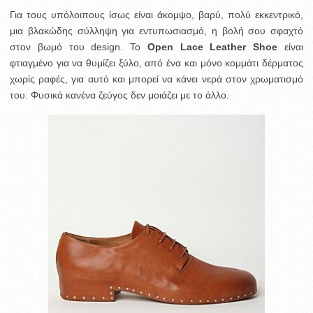
Για τους υπόλοιπους ίσως είναι άκομψο, βαρύ, πολύ εκκεντρικό,
μια βλακώδης σύλληψη για εντυπωσιασμό, η βολή σου σφαχτό
στον βωμό του design. Το
Open Lace Leather Shoe
είναι
φτιαγμένο για να θυμίζει ξύλο, από ένα και μόνο κομμάτι δέρματος
χωρίς ραφές, για αυτό και μπορεί να κάνει νερά στον χρωματισμό
του. Φυσικά κανένα ζεύγος δεν μοιάζει με το άλλο.