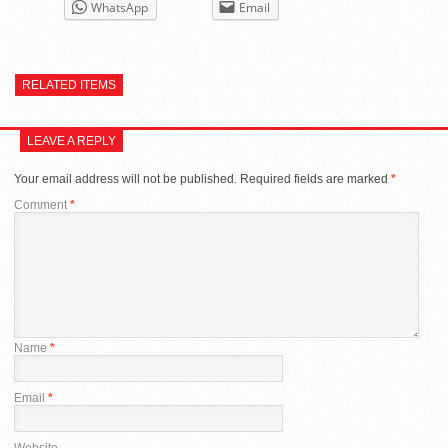
WhatsApp
Email
RELATED ITEMS
LEAVE A REPLY
Your email address will not be published.
Required fields are marked
*
Comment
*
Name
*
Email
*