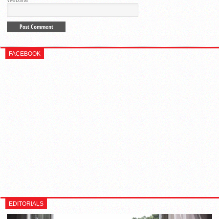
Website
FACEBOOK
EDITORIALS