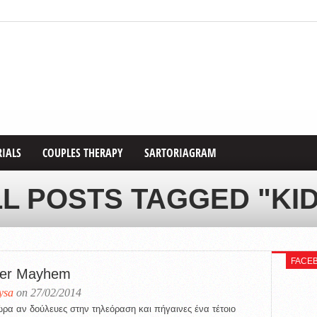
RIALS
COUPLES THERAPY
SARTORIAGRAM
L POSTS TAGGED "KI
FACE
er Mayhem
ysa
on 27/02/2014
ώρα αν δούλευες στην τηλεόραση και πήγαινες ένα τέτοιο