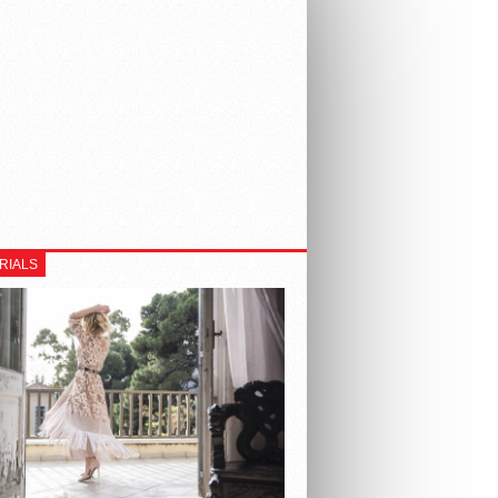
RIALS