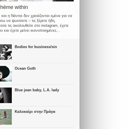
ohème within
 και η Νάντια δεν χρειάζονται εμένα για να
σω να ψωνίσετε – τις ξέρετε ήδη,
ατα τις ακολουθείτε στο instagram, έχετε
ι και έχετε μείνει ικανοποιημένες...
Bodies for business/sin
Ocean Goth
Blue jean baby, L.A. lady
Καλοκαίρι στην Πράγα