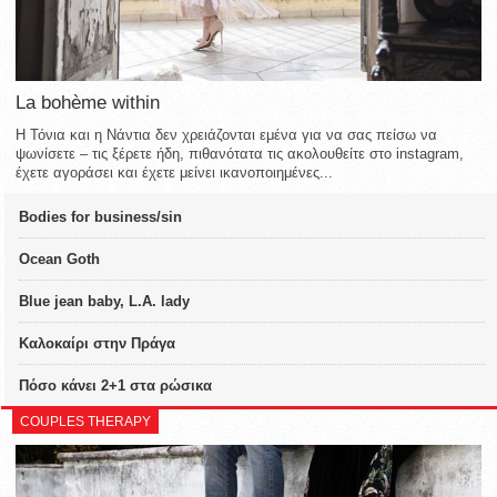
La bohème within
Η Τόνια και η Νάντια δεν χρειάζονται εμένα για να σας πείσω να
ψωνίσετε – τις ξέρετε ήδη, πιθανότατα τις ακολουθείτε στο instagram,
έχετε αγοράσει και έχετε μείνει ικανοποιημένες...
Bodies for business/sin
Ocean Goth
Blue jean baby, L.A. lady
Καλοκαίρι στην Πράγα
Πόσο κάνει 2+1 στα ρώσικα
COUPLES THERAPY