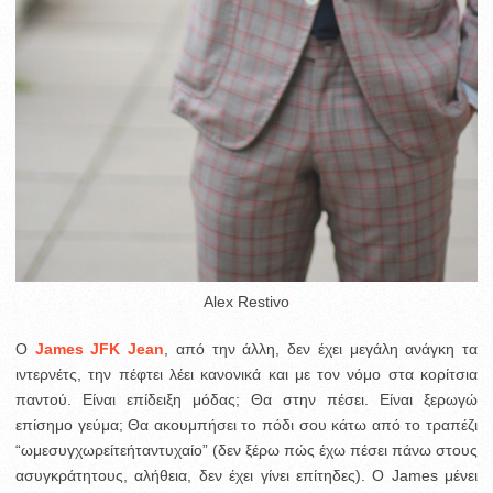
Alex Restivo
O
James JFK Jean
, από την άλλη, δεν έχει μεγάλη ανάγκη τα
ιντερνέτς, την πέφτει λέει κανονικά και με τον νόμο στα κορίτσια
παντού. Είναι επίδειξη μόδας; Θα στην πέσει. Είναι ξερωγώ
επίσημο γεύμα; Θα ακουμπήσει το πόδι σου κάτω από το τραπέζι
“ωμεσυγχωρείτεήταντυχαίο” (δεν ξέρω πώς έχω πέσει πάνω στους
ασυγκράτητους, αλήθεια, δεν έχει γίνει επίτηδες). Ο James μένει