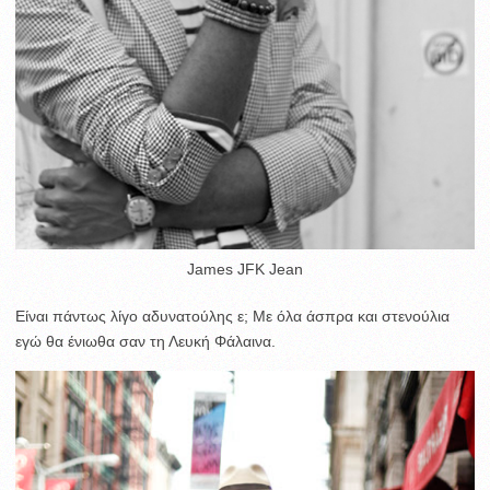
James JFK Jean
Είναι πάντως λίγο αδυνατούλης ε; Με όλα άσπρα και στενούλια
εγώ θα ένιωθα σαν τη Λευκή Φάλαινα.