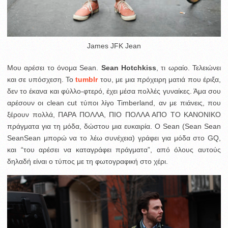
James JFK Jean
Μου αρέσει το όνομα Sean.
Sean Hotchkiss
, τι ωραίο. Τελειώνει
και σε υπόσχεση. Το
tumblr
του, με μια πρόχειρη ματιά που έριξα,
δεν το έκανα και φύλλο-φτερό, έχει μέσα πολλές γυναίκες. Άμα σου
αρέσουν οι clean cut τύποι λίγο Timberland, αν με πιάνεις, που
ξέρουν πολλά, ΠΑΡΑ ΠΟΛΛΑ, ΠΙΟ ΠΟΛΛΑ ΑΠΟ ΤΟ ΚΑΝΟΝΙΚΟ
πράγματα για τη μόδα, δώστου μια ευκαιρία. Ο Sean (Sean Sean
SeanSean μπορώ να το λέω συνέχεια) γράφει για μόδα στο GQ,
και “του αρέσει να καταγράφει πράγματα”, από όλους αυτούς
δηλαδή είναι ο τύπος με τη φωτογραφική στο χέρι.