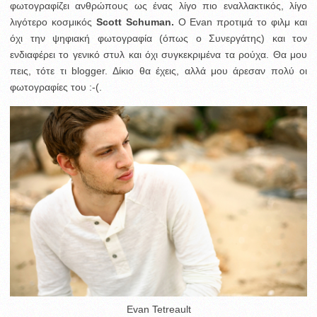
φωτογραφίζει ανθρώπους ως ένας λίγο πιο εναλλακτικός, λίγο
λιγότερο κοσμικός
Scott Schuman.
O Evan προτιμά το φιλμ και
όχι την ψηφιακή φωτογραφία (όπως ο Συνεργάτης) και τον
ενδιαφέρει το γενικό στυλ και όχι συγκεκριμένα τα ρούχα. Θα μου
πεις, τότε τι blogger. Δίκιο θα έχεις, αλλά μου άρεσαν πολύ οι
φωτογραφίες του :-(.
Evan Tetreault