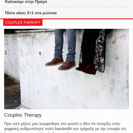
Καλοκαίρι στην Πράγα
Πόσο κάνει 2+1 στα ρώσικα
COUPLES THERAPY
Couples Therapy
Πριν κάτι μήνες μου καρφώθηκε στο μυαλό η ιδέα ότι στοιχίζω στην
ψηφιακή ανθρωπότητα πολύ bandwidth και τρόμαξα με την υποψία ότι,