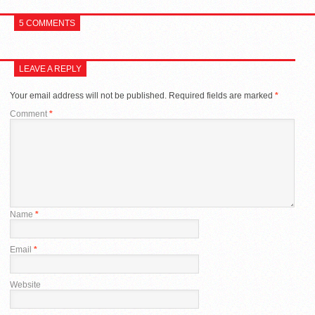
5 COMMENTS
LEAVE A REPLY
Your email address will not be published.
Required fields are marked
*
Comment
*
Name
*
Email
*
Website