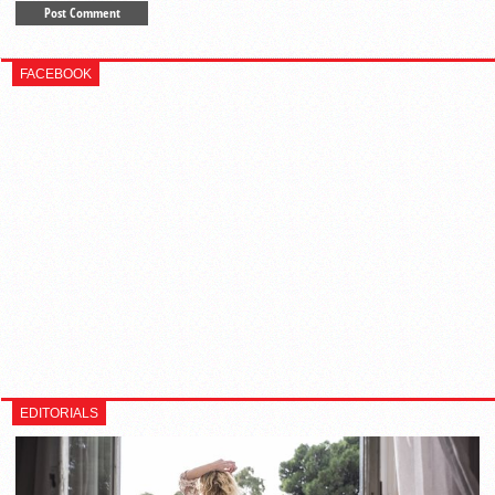
FACEBOOK
EDITORIALS