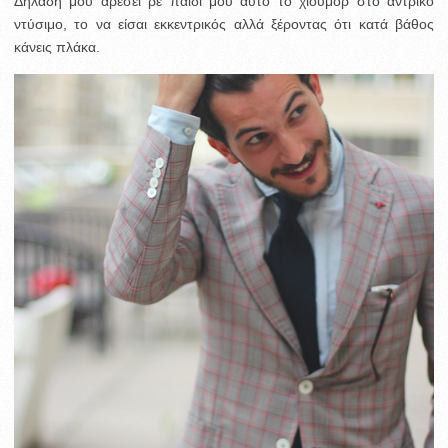
Δηλαδή μου αρέσει ρε παιδί μου αυτό το χιούμορ στο αντρικό
ντύσιμο, το να είσαι εκκεντρικός αλλά ξέροντας ότι κατά βάθος
κάνεις πλάκα.