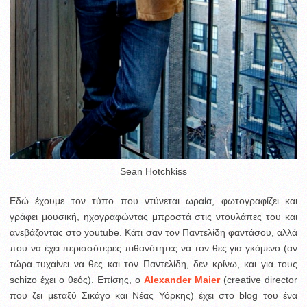
Sean Hotchkiss
Εδώ έχουμε τον τύπο που ντύνεται ωραία, φωτογραφίζει και
γράφει μουσική, ηχογραφώντας μπροστά στις ντουλάπες του και
ανεβάζοντας στο youtube. Κάτι σαν τον Παντελίδη φαντάσου, αλλά
που να έχει περισσότερες πιθανότητες να τον θες για γκόμενο (αν
τώρα τυχαίνει να θες και τον Παντελίδη, δεν κρίνω, και για τους
schizo έχει ο θεός). Επίσης, ο
Alexander Maier
(creative director
που ζει μεταξύ Σικάγο και Νέας Υόρκης) έχει στο blog του ένα