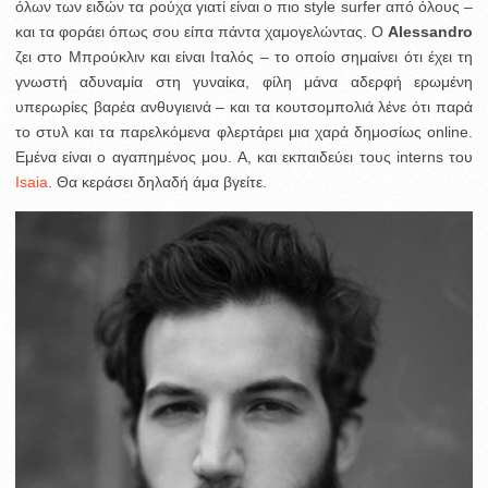
όλων των ειδών τα ρούχα γιατί είναι ο πιο style surfer από όλους –
και τα φοράει όπως σου είπα πάντα χαμογελώντας. Ο
Alessandro
ζει στο Μπρούκλιν και είναι Ιταλός – το οποίο σημαίνει ότι έχει τη
γνωστή αδυναμία στη γυναίκα, φίλη μάνα αδερφή ερωμένη
υπερωρίες βαρέα ανθυγιεινά – και τα κουτσομπολιά λένε ότι παρά
το στυλ και τα παρελκόμενα φλερτάρει μια χαρά δημοσίως online.
Εμένα είναι ο αγαπημένος μου. A, και εκπαιδεύει τους interns του
Isaia
. Θα κεράσει δηλαδή άμα βγείτε.