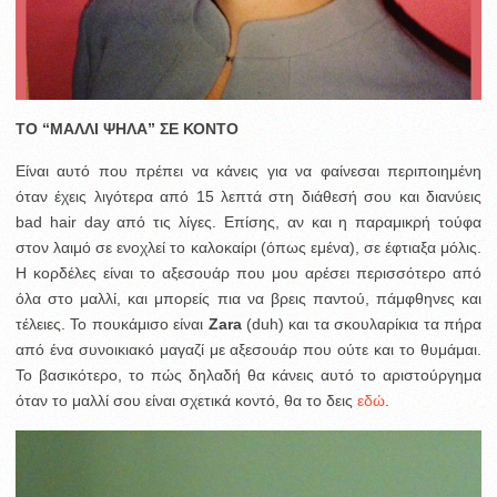
TO “MAΛΛΙ ΨΗΛΑ” ΣΕ ΚΟΝΤΟ
Είναι αυτό που πρέπει να κάνεις για να φαίνεσαι περιποιημένη
όταν έχεις λιγότερα από 15 λεπτά στη διάθεσή σου και διανύεις
bad hair day από τις λίγες. Επίσης, αν και η παραμικρή τούφα
στον λαιμό σε ενοχλεί το καλοκαίρι (όπως εμένα), σε έφτιαξα μόλις.
Η κορδέλες είναι το αξεσουάρ που μου αρέσει περισσότερο από
όλα στο μαλλί, και μπορείς πια να βρεις παντού, πάμφθηνες και
τέλειες. Το πουκάμισο είναι
Zara
(duh) και τα σκουλαρίκια τα πήρα
από ένα συνοικιακό μαγαζί με αξεσουάρ που ούτε και το θυμάμαι.
Το βασικότερο, το πώς δηλαδή θα κάνεις αυτό το αριστούργημα
όταν το μαλλί σου είναι σχετικά κοντό, θα το δεις
εδώ
.