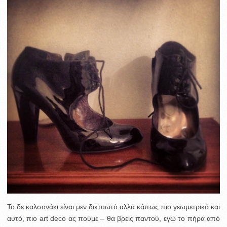
Το δε καλσονάκι είναι μεν δικτυωτό αλλά κάπως πιο γεωμετρικό και
αυτό, πιο art deco ας πούμε – θα βρεις παντού, εγώ το πήρα από