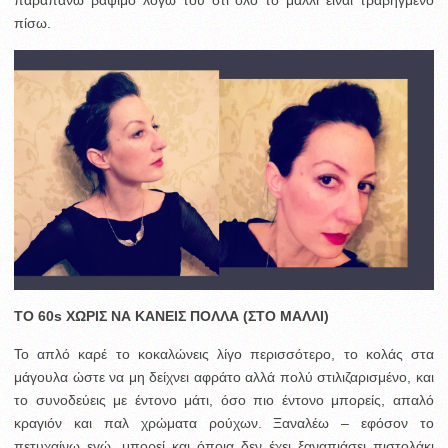
παραπάνω βάψιμο λόγω του ότι όλο το μαλλί είναι τραβηγμένο
πίσω.
ΤΟ 60s ΧΩΡΙΣ ΝΑ ΚΑΝΕΙΣ ΠΟΛΛΑ (ΣΤΟ ΜΑΛΛΙ)
Το απλό καρέ το κοκαλώνεις λίγο περισσότερο, το κολάς στα
μάγουλα ώστε να μη δείχνει αφράτο αλλά πολύ στιλιζαρισμένο, και
το συνοδεύεις με έντονο μάτι, όσο πιο έντονο μπορείς, απαλό
κραγιόν και παλ χρώματα ρούχων. Ξαναλέω – εφόσον το
πετυχαίνω εγώ, μπορεί και όποια δεν έχει ξαναπιάσει πιστολάκι