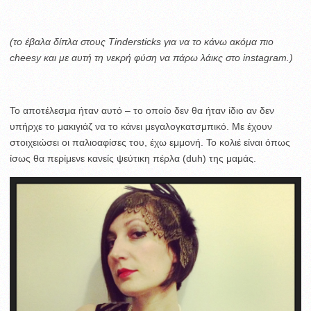
(το έβαλα δίπλα στους Tindersticks για να το κάνω ακόμα πιο
cheesy και με αυτή τη νεκρή φύση να πάρω λάικς στο instagram.)
Το αποτέλεσμα ήταν αυτό – το οποίο δεν θα ήταν ίδιο αν δεν
υπήρχε το μακιγιάζ να το κάνει μεγαλογκατσμπικό. Με έχουν
στοιχειώσει οι παλιοαφίσες του, έχω εμμονή. To κολιέ είναι όπως
ίσως θα περίμενε κανείς ψεύτικη πέρλα (duh) της μαμάς.