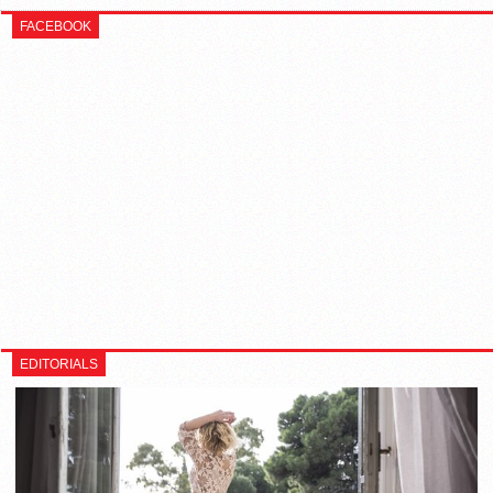
FACEBOOK
EDITORIALS