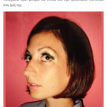
στη ζωή της.