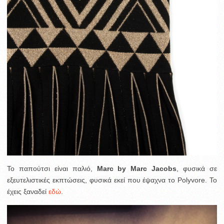
Το παπούτσι είναι παλιό,
Marc by Marc Jacobs
, φυσικά σε
εξευτελιστικές εκπτώσεις, φυσικά εκεί που έψαχνα το Polyvore. Το
έχεις ξαναδεί
εδώ
.