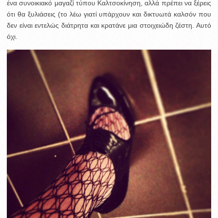
ένα συνοικιακό μαγαζί τύπου Καλτσοκίνηση, αλλά πρέπει να ξέρεις
ότι θα ξυλιάσεις (το λέω γιατί υπάρχουν και δικτυωτά καλσόν που
δεν είναι εντελώς διάτρητα και κρατάνε μια στοιχειώδη ζέστη. Αυτό
όχι.