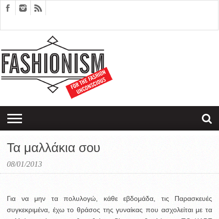
FASHION
DESIGN
ART
EDITORIALS
COUPLES
SARTORIAGRAM
THERAPY
Τα μαλλάκια σου
08/01/2013
Για να μην τα πολυλογώ, κάθε εβδομάδα, τις Παρασκευές
συγκεκριμένα, έχω το θράσος της γυναίκας που ασχολείται με τα