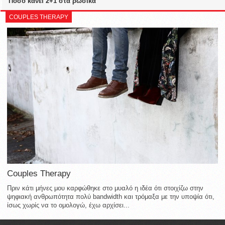
Πόσο κάνει 2+1 στα ρώσικα
COUPLES THERAPY
Couples Therapy
Πριν κάτι μήνες μου καρφώθηκε στο μυαλό η ιδέα ότι στοιχίζω στην
ψηφιακή ανθρωπότητα πολύ bandwidth και τρόμαξα με την υποψία ότι,
ίσως χωρίς να το ομολογώ, έχω αρχίσει...