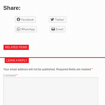
Share:
Facebook
Twitter
WhatsApp
Email
RELATED ITEMS
LEAVE A REPLY
Your email address will not be published.
Required fields are marked
*
Comment
*