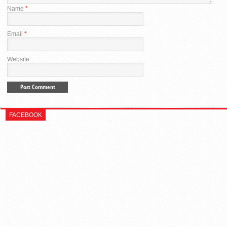
Name
*
Email
*
Website
FACEBOOK