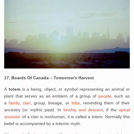
17. Boards Of Canada – Tomorrow’s Harvest
A
totem
is a being, object, or symbol representing an animal or
plant that serves as an emblem of a group of
people
, such as
a
family
,
clan
, group, lineage, or
tribe
, reminding them of their
ancestry (or mythic past). In
kinship and descent
, if the
apical
ancestor
of a clan is nonhuman, it is called a totem. Normally this
belief is accompanied by a totemic myth.