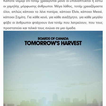
Κάποτε νόμιζα ότι τοτέμ χρειάζονται μόνο οι υπανάπτυκτοι ή έστω
οι χαμηλής μόρφωσης άνθρωποι. Μέγα λάθος, τοτέμ χρειαζόμαστε
όλοι, απλώς κάποιοι το λένε πατέρα, κάποιοι Elvis, κάποιοι Messi,
κάποιοι Σημίτη. Για κάθε κενό, για κάθε ανεξήγητο, για κάθε μεγάλο
φόβο οι άνθρωποι φτιάχνουν ένα τοτέμ που λατρεύουν, που τους
προστατεύει και τελικά τους ενώνει σε μια όμαδα.