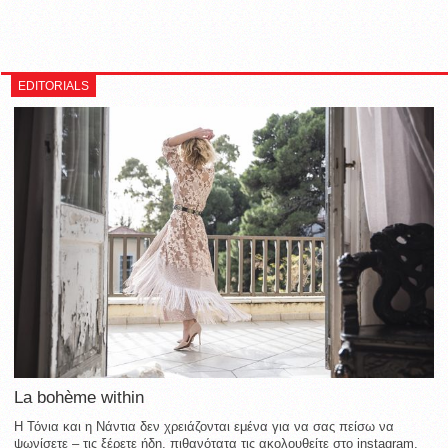
EDITORIALS
La bohème within
Η Τόνια και η Νάντια δεν χρειάζονται εμένα για να σας πείσω να
ψωνίσετε – τις ξέρετε ήδη, πιθανότατα τις ακολουθείτε στο instagram,