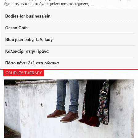
έχετε αγοράσει και έχετε μείνει ικανοποιημένες...
Bodies for business/sin
Ocean Goth
Blue jean baby, L.A. lady
Καλοκαίρι στην Πράγα
Πόσο κάνει 2+1 στα ρώσικα
COUPLES THERAPY