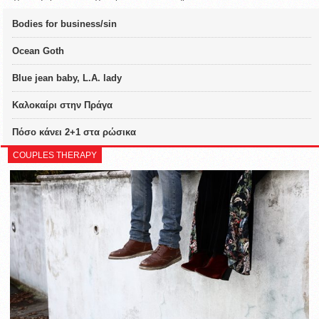
Bodies for business/sin
Ocean Goth
Blue jean baby, L.A. lady
Καλοκαίρι στην Πράγα
Πόσο κάνει 2+1 στα ρώσικα
COUPLES THERAPY