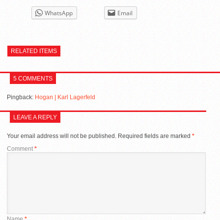
WhatsApp
Email
RELATED ITEMS
5 COMMENTS
Pingback:
Hogan | Karl Lagerfeld
LEAVE A REPLY
Your email address will not be published.
Required fields are marked
*
Comment
*
Name
*