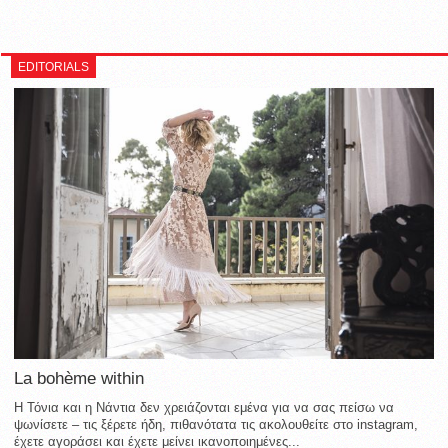
EDITORIALS
La bohème within
Η Τόνια και η Νάντια δεν χρειάζονται εμένα για να σας πείσω να
ψωνίσετε – τις ξέρετε ήδη, πιθανότατα τις ακολουθείτε στο instagram,
έχετε αγοράσει και έχετε μείνει ικανοποιημένες...