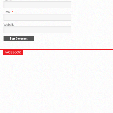
Email
*
Website
FACEBOOK