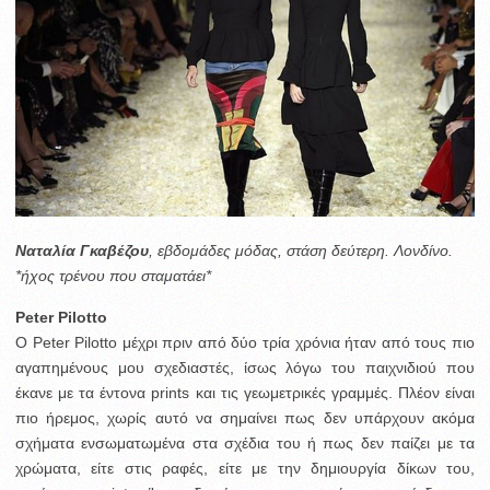
Ναταλία Γκαβέζου
, εβδομάδες μόδας, στάση δεύτερη. Λονδίνο.
*ήχος τρένου που σταματάει*
Peter Pilotto
Ο Peter Pilotto μέχρι πριν από δύο τρία χρόνια ήταν από τους πιο
αγαπημένους μου σχεδιαστές, ίσως λόγω του παιχνιδιού που
έκανε με τα έντονα prints και τις γεωμετρικές γραμμές. Πλέον είναι
πιο ήρεμος, χωρίς αυτό να σημαίνει πως δεν υπάρχουν ακόμα
σχήματα ενσωματωμένα στα σχέδια του ή πως δεν παίζει με τα
χρώματα, είτε στις ραφές, είτε με την δημιουργία δίκων του,