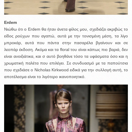
Erdem
Nιώθω ότι ο Erdem θα ήταν άνετα φίλος μου, σχεδιάζει ακριβώς το
είδος ρούχων που αγαπώ, αυτά με την τονισμένη μέση, τα λίγο
μπροκάρ, αυτά που πάντα στην πασαρέλα βγαίνουν και σε
λεοπάρ έκδοση. Ακόμα και τα floral του είναι κάπως πιο βαριά, δεν
είναι ανοιξιάτικα, και σ αυτό βοηθάνε τόσο τα υφάσματα όσο και η
χρωματική παλέτα που επιλέγει. Σε συνδυασμό με τα παπούτσια
που σχεδιάσε ο Nicholas Kirkwood ειδικά για την συλλογή αυτή, το
αποτέλεσμα είναι το λιγότερο ικανοποιητικό.