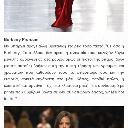
Burberry Prorsum
Να υπάρχει άραγε άλλη βρετανική εταιρεία τόσο πιστά 70s όσο η
Burberry; Σε πολλούς δεν άρεσε η τελευταία τους κολεξιόν λόγω
μεγάλης ομοιογένειας στα ρούχα, όμως οι πιστοί της οπαδοί (εγώ
μια απ αυτούς) βρήκαν αυτή την πιστή τήρηση των γραμμών και
χρωμάτων που καθορίζουν τόσο το φθινόπωρο όσο και την
εταιρεία, αρκετά ευχάριστη στο μάτι. Κάπες, φαρδιά παλτό, η
κλασσική καπαρντίνα – όχι στο κλασσικό μπεζ – σε συνδυασμό με
prints που θυμίζουν βόλτα σε ένα φθινοπωρινό δάσος, what’s not
to like?