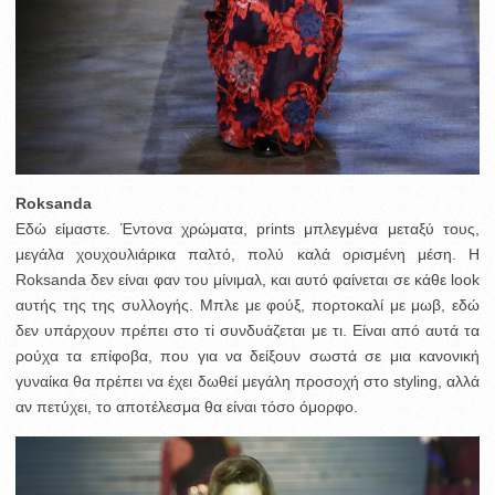
Roksanda
Εδώ είμαστε. Έντονα χρώματα, prints μπλεγμένα μεταξύ τους,
μεγάλα χουχουλιάρικα παλτό, πολύ καλά ορισμένη μέση. Η
Roksanda δεν είναι φαν του μίνιμαλ, και αυτό φαίνεται σε κάθε look
αυτής της της συλλογής. Μπλε με φούξ, πορτοκαλί με μωβ, εδώ
δεν υπάρχουν πρέπει στο τi συνδυάζεται με τι. Είναι από αυτά τα
ρούχα τα επίφοβα, που για να δείξουν σωστά σε μια κανονική
γυναίκα θα πρέπει να έχει δωθεί μεγάλη προσοχή στο styling, αλλά
αν πετύχει, το αποτέλεσμα θα είναι τόσο όμορφο.