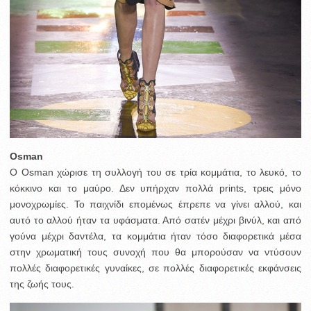
Osman
Ο Οsman χώρισε τη συλλογή του σε τρία κομμάτια, το λευκό, το
κόκκινο και το μαύρο. Δεν υπήρχαν πολλά prints, τρεις μόνο
μονοχρωμίες. Το παιχνίδι επομένως έπρεπε να γίνει αλλού, και
αυτό το αλλού ήταν τα υφάσματα. Από σατέν μέχρι βινύλ, και από
γούνα μέχρι δαντέλα, τα κομμάτια ήταν τόσο διαφορετικά μέσα
στην χρωματική τους συνοχή που θα μπορούσαν να ντύσουν
πολλές διαφορετικές γυναίκες, σε πολλές διαφορετικές εκφάνσεις
της ζωής τους.