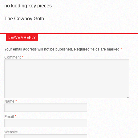
no kidding key pieces
The Cowboy Goth
LEAVE A REPLY
Your email address will not be published.
Required fields are marked
*
Comment
*
Name
*
Email
*
Website