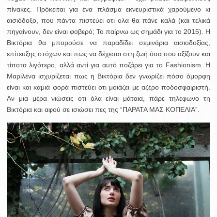
πίνακες. Πρόκειται για ένα πλάσμα εκνευριστικά χαρούμενο κι
αισιόδοξο, που πάντα πιστεύει οτι ολα θα πάνε καλά (και τελικά
πηγαίνουν, δεν είναι φοβερό; Το παίρνω ως σημάδι για το 2015). Η
Βικτόρια θα μπορούσε να παραδίδει σεμινάρια αισιοδοξίας,
επίτευξης στόχων και πως να δέχεσαι στη ζωή όσα σου αξίζουν και
τίποτα λιγότερο, αλλά αντί για αυτό ποζάρει για το Fashionism. Η
Μαριλένα ισχυρίζεται πως η Βικτόρια δεν γνωρίζει πόσο όμορφη
είναι και καμιά φορά πιστεύει οτι μοιάζει με αζέρο ποδοσφαιριστή.
Αν μια μέρα νιώσεις οτι όλα είναι μάταια, πάρε τηλεφωνο τη
Βικτόρια και αφού σε ισιώσει πες της “ΠΑΡΑΤΑ ΜΑΣ ΚΟΠΕΛΙΑ”.