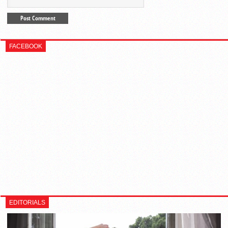
FACEBOOK
EDITORIALS