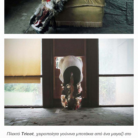
Πλεκτό
Tricot
, χειροποίητα γούνινα μποτάκια από ένα μαγαζί στο