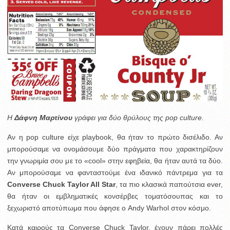
H
Δάφνη Μαρτίνου
γράφει για δύο θρύλους της pop culture.
Αν η pop culture είχε playbook, θα ήταν το πρώτο δισέλιδο. Αν
μπορούσαμε να ονομάσουμε δύο πράγματα που χαρακτηρίζουν
την γνωριμία σου με το «cool» στην εφηβεία, θα ήταν αυτά τα δύο.
Αν μπορούσαμε να φανταστούμε ένα ιδανικό πάντρεμα για τα
Converse Chuck Taylor All Star
, τα πιο κλασικά παπούτσια ever,
θα ήταν οι εμβληματικές κονσέρβες τοματόσουπας και το
ξεχωριστό αποτύπωμα που άφησε ο Andy Warhol στον κόσμο.
Κατά καιρούς τα Converse Chuck Taylor, έχουν πάρει πολλές