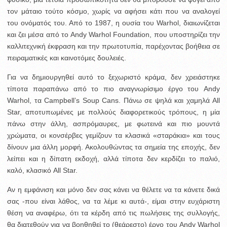
τον μάταιο τούτο κόσμο, χωρίς να αφήσει κάτι που να αναλογεί
του ονόματός του. Από το 1987, η ουσία του Warhol, διαιωνίζεται
και ζει μέσα από το Andy Warhol Foundation, που υποστηρίζει την
καλλιτεχνική έκφραση και την πρωτοτυπία, παρέχοντας βοήθεια σε
πειραματικές και καινοτόμες δουλειές.
Για να δημιουργηθεί αυτό το ξεχωριστό κράμα, δεν χρειάστηκε
τίποτα παραπάνω από το πιο αναγνωρίσιμο έργο του Andy
Warhol, τα Campbell’s Soup Cans. Πάνω σε ψηλά και χαμηλά All
Star, αποτυπωμένες με πολλούς διαφορετικούς τρόπους, η μία
πάνω στην άλλη, ασπρόμαυρες, με φωτεινά και πιο μουντά
χρώματα, οι κονσέρβες γεμίζουν τα κλασικά «σταράκια» και τους
δίνουν μια άλλη μορφή. Ακολουθώντας τα σημεία της εποχής, δεν
λείπει και η δίπατη εκδοχή, αλλά τίποτα δεν κερδίζει το παλιό,
καλό, κλασικό All Star.
Αν η εμφάνιση και μόνο δεν σας κάνει να θέλετε να τα κάνετε δικά
σας -που είναι λάθος, να τα λέμε κι αυτά-, είμαι στην ευχάριστη
θέση να αναφέρω, ότι τα κέρδη από τις πωλήσεις της συλλογής,
θα διατεθούν για να βοηθηθεί το (θεάρεστο) έργο του Andy Warhol