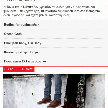
Η Τόνια και η Νάντια δεν χρειάζονται εμένα για να σας πείσω να
ψωνίσετε – τις ξέρετε ήδη, πιθανότατα τις ακολουθείτε στο instagram,
έχετε αγοράσει και έχετε μείνει ικανοποιημένες...
Bodies for business/sin
Ocean Goth
Blue jean baby, L.A. lady
Καλοκαίρι στην Πράγα
Πόσο κάνει 2+1 στα ρώσικα
COUPLES THERAPY