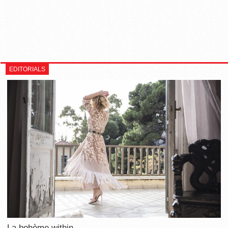
EDITORIALS
La bohème within