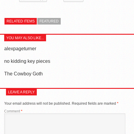
RELATED ITEMS
FEATURED
YOU MAY ALSO LIKE...
alexpageturner
no kidding key pieces
The Cowboy Goth
LEAVE A REPLY
Your email address will not be published.
Required fields are marked
*
Comment
*