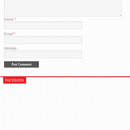
Name
*
Email
*
Website
FACEBOOK