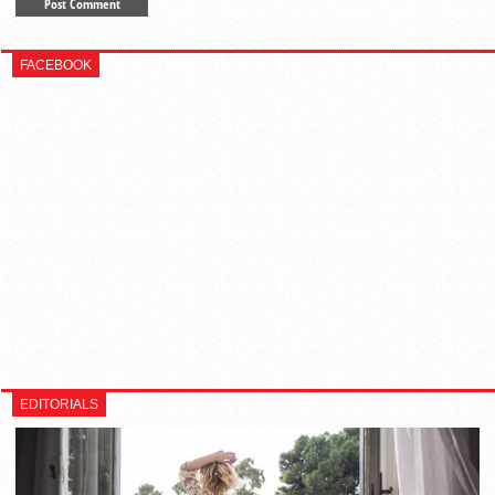
FACEBOOK
EDITORIALS