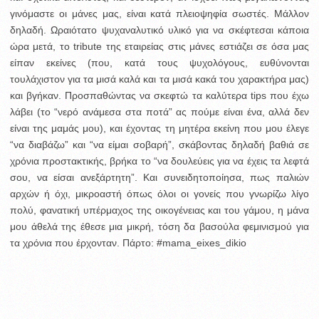
γινόμαστε οι μάνες μας, είναι κατά πλειοψηφία σωστές. Μάλλον
δηλαδή. Ωραιότατο ψυχαναλυτικό υλικό για να σκέφτεσαι κάποια
ώρα μετά, το tribute της εταιρείας στις μάνες εστιάζει σε όσα μας
είπαν εκείνες (που, κατά τους ψυχολόγους, ευθύνονται
τουλάχιστον για τα μισά καλά και τα μισά κακά του χαρακτήρα μας)
και βγήκαν. Προσπαθώντας να σκεφτώ τα καλύτερα tips που έχω
λάβει (το “νερό ανάμεσα στα ποτά” ας πούμε είναι ένα, αλλά δεν
είναι της μαμάς μου), και έχοντας τη μητέρα εκείνη που μου έλεγε
“να διαβάζω” και “να είμαι σοβαρή”, σκάβοντας δηλαδή βαθιά σε
χρόνια προστακτικής, βρήκα το “να δουλεύεις για να έχεις τα λεφτά
σου, να είσαι ανεξάρτητη”. Και συνειδητοποίησα, πως παλιών
αρχών ή όχι, μικροαστή όπως όλοι οι γονείς που γνωρίζω λίγο
πολύ, φανατική υπέρμαχος της οικογένειας και του γάμου, η μάνα
μου άθελά της έθεσε μια μικρή, τόση δα βασούλα φεμινισμού για
τα χρόνια που έρχονταν. Πάρτο: #mama_eixes_dikio