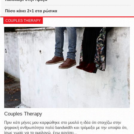
Πόσο κάνει 2+1 στα ρώσικα
COUPLES THERAPY
Couples Therapy
Πριν κάτι μήνες μου καρφώθηκε στο μυαλό η ιδέα ότι στοιχίζω στην
ψηφιακή ανθρωπότητα πολύ bandwidth και τρόμαξα με την υποψία ότι,
ίσως χωρίς να το ομολογώ, έχω αρχίσει...