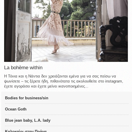
La bohème within
Η Τόνια και η Νάντια δεν χρειάζονται εμένα για να σας πείσω να
ψωνίσετε – τις ξέρετε ήδη, πιθανότατα τις ακολουθείτε στο instagram,
έχετε αγοράσει και έχετε μείνει ικανοποιημένες...
Bodies for business/sin
Ocean Goth
Blue jean baby, L.A. lady
Καλοκαίρι στην Πράγα