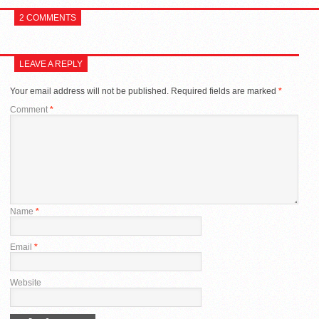
2 COMMENTS
LEAVE A REPLY
Your email address will not be published.
Required fields are marked
*
Comment
*
Name
*
Email
*
Website