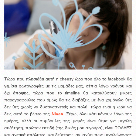
Τώρα που πλησιάζει αυτή η cheesy ώρα που όλο το facebook θα
γεμίσει φωτογραφίες με τις μαμάδες μας, σέπια λόγω χρόνου και
όχι άποψης, τώρα που τo timeline θα κατακλύσουν μικρές
παραγραφούλες που όμως θα τις διαβάζεις με ένα χαμόγελο θες
δεν θες χωρίς να δυσανασχετείς και πολύ, τώρα είναι η ώρα να
δεις αυτό το βίντεο της
Nivea
. Ξέρω, όλοι κάτι κάνουν λόγω της
ημέρας, αλλά οι συμβουλές της μαμάς είναι θέμα για μεγάλη
συζήτηση, πρώτον επειδή (της δικιάς μου σίγουρα), είναι ΠΟΛΛΕΣ
και σχετικά απόλυτες, και δεύτερον, αν ισχύει πως μεγαλώνοντας