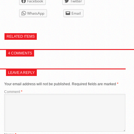
Facebook
Twitter
WhatsApp
Email
RELATED ITEMS
4 COMMENTS
LEAVE A REPLY
Your email address will not be published.
Required fields are marked
*
Comment
*