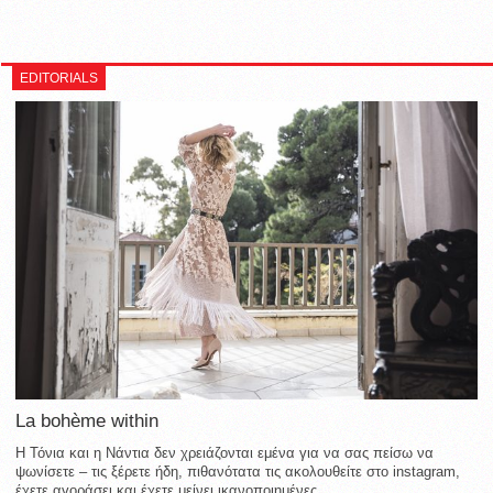
EDITORIALS
La bohème within
Η Τόνια και η Νάντια δεν χρειάζονται εμένα για να σας πείσω να
ψωνίσετε – τις ξέρετε ήδη, πιθανότατα τις ακολουθείτε στο instagram,
έχετε αγοράσει και έχετε μείνει ικανοποιημένες...