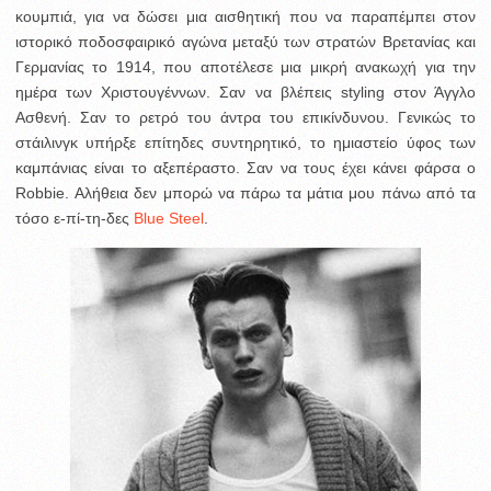
κουμπιά, για να δώσει μια αισθητική που να παραπέμπει στον
ιστορικό ποδοσφαιρικό αγώνα μεταξύ των στρατών Βρετανίας και
Γερμανίας το 1914, που αποτέλεσε μια μικρή ανακωχή για την
ημέρα των Χριστουγέννων. Σαν να βλέπεις styling στον Άγγλο
Ασθενή. Σαν το ρετρό του άντρα του επικίνδυνου. Γενικώς το
στάιλινγκ υπήρξε επίτηδες συντηρητικό, το ημιαστείο ύφος των
καμπάνιας είναι το αξεπέραστο. Σαν να τους έχει κάνει φάρσα ο
Robbie. Αλήθεια δεν μπορώ να πάρω τα μάτια μου πάνω από τα
τόσο ε-πί-τη-δες
Blue Steel
.