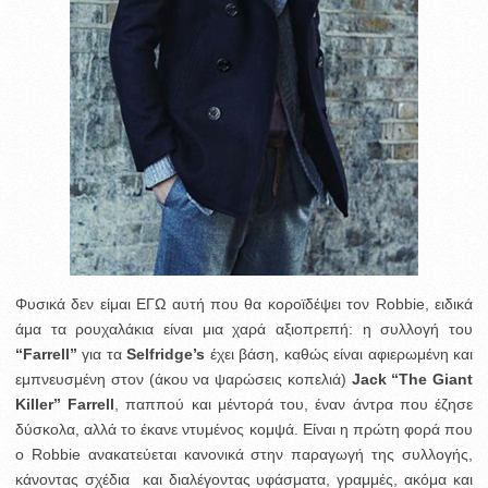
Φυσικά δεν είμαι ΕΓΩ αυτή που θα κοροϊδέψει τον Robbie, ειδικά
άμα τα ρουχαλάκια είναι μια χαρά αξιοπρεπή: η συλλογή του
“Farrell”
για τα
Selfridge’s
έχει βάση, καθώς είναι αφιερωμένη και
εμπνευσμένη στον (άκου να ψαρώσεις κοπελιά)
Jack “The Giant
Killer” Farrell
, παππού και μέντορά του, έναν άντρα που έζησε
δύσκολα, αλλά το έκανε ντυμένος κομψά. Είναι η πρώτη φορά που
ο Robbie ανακατεύεται κανονικά στην παραγωγή της συλλογής,
κάνοντας σχέδια και διαλέγοντας υφάσματα, γραμμές, ακόμα και