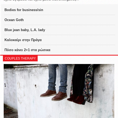
Bodies for business/sin
Ocean Goth
Blue jean baby, L.A. lady
Καλοκαίρι στην Πράγα
Πόσο κάνει 2+1 στα ρώσικα
COUPLES THERAPY