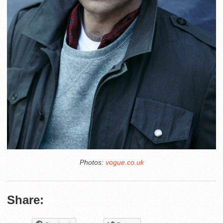
Photos:
vogue.co.uk
Share: