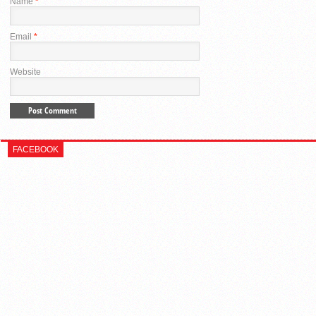
Name
*
Email
*
Website
FACEBOOK