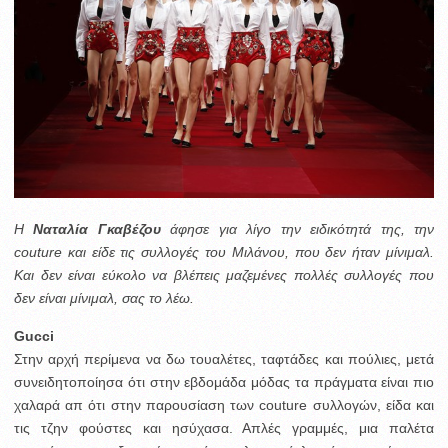
H
Ναταλία Γκαβέζου
άφησε για λίγο την ειδικότητά της, την
couture και είδε τις συλλογές του Μιλάνου, που δεν ήταν μίνιμαλ.
Και
δεν είναι εύκολο να βλέπεις μαζεμένες πολλές συλλογές που
δεν είναι μίνιμαλ, σας το λέω.
Gucci
Στην αρχή περίμενα να δω τουαλέτες, ταφτάδες και πούλιες, μετά
συνειδητοποίησα ότι στην εβδομάδα μόδας τα πράγματα είναι πιο
χαλαρά απ ότι στην παρουσίαση των couture συλλογών, είδα και
τις τζην φούστες και ησύχασα. Απλές γραμμές, μια παλέτα