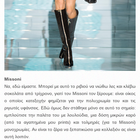
Μissoni
Να, εδώ είμαστε. Μπορεί με αυτό το ριβιού να νιώθω λες και κλέβω
σοκολάτα από τρίχρονο, γιατί τον Μissoni τον ξέρουμε: είναι οίκος
ο οποίος κατεξοχήν φημίζεται για την πολυχρωμία του και τις
ριγωτές υφάνσεις. Εδώ όμως δεν στάθηκε μόνο σε αυτό το σημείο:
εμπλούτισε την παλέτα του με λουλούδια, μια δόση μικρών καρό
(από τα αγαπημένα μου prints) και τολμηρές (για τα Missoni)
μονοχρωμίες. Αν είναι το ζάρα να ξεπατικώσει μια κολλεξιόν ας είναι
αυτή λοιπόν.