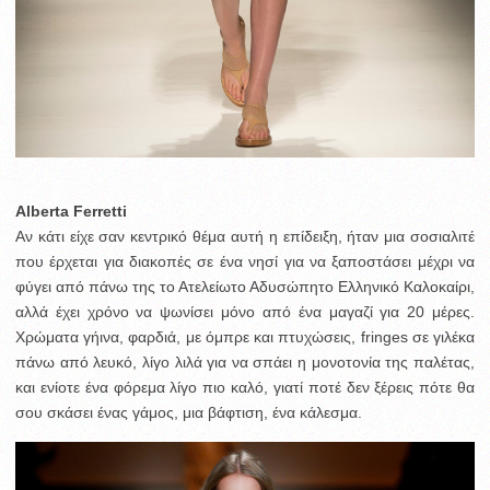
Αlberta Ferretti
Αν κάτι είχε σαν κεντρικό θέμα αυτή η επίδειξη, ήταν μια σοσιαλιτέ
που έρχεται για διακοπές σε ένα νησί για να ξαποστάσει μέχρι να
φύγει από πάνω της το Ατελείωτο Αδυσώπητο Ελληνικό Καλοκαίρι,
αλλά έχει χρόνο να ψωνίσει μόνο από ένα μαγαζί για 20 μέρες.
Χρώματα γήινα, φαρδιά, με όμπρε και πτυχώσεις, fringes σε γιλέκα
πάνω από λευκό, λίγο λιλά για να σπάει η μονοτονία της παλέτας,
και ενίοτε ένα φόρεμα λίγο πιο καλό, γιατί ποτέ δεν ξέρεις πότε θα
σου σκάσει ένας γάμος, μια βάφτιση, ένα κάλεσμα.