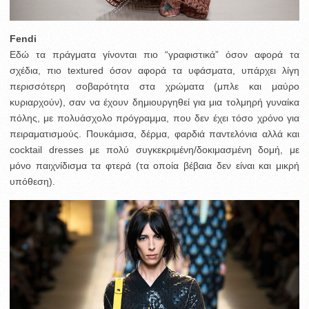
Fendi
Eδώ τα πράγματα γίνονται πιο “γραφιστικά” όσον αφορά τα
σχέδια, πιο textured όσον αφορά τα υφάσματα, υπάρχει λίγη
περισσότερη σοβαρότητα στα χρώματα (μπλε και μαύρο
κυριαρχούν), σαν να έχουν δημιουργηθεί για μια τολμηρή γυναίκα
πόλης, με πολυάσχολο πρόγραμμα, που δεν έχει τόσο χρόνο για
πειραματισμούς. Πουκάμισα, δέρμα, φαρδιά παντελόνια αλλά και
cocktail dresses με πολύ συγκεκριμένη/δοκιμασμένη δομή, με
μόνο παιχνίδισμα τα φτερά (τα οποία βέβαια δεν είναι και μικρή
υπόθεση).