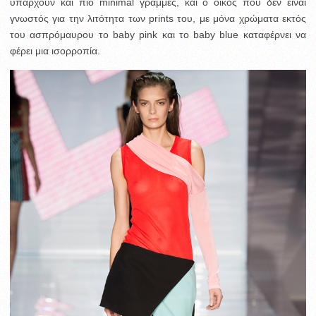
υπάρχουν και πιο minimal γραμμές, και ο οίκος που δεν είναι
γνωστός για την λιτότητα των prints του, με μόνα χρώματα εκτός
του ασπρόμαυρου το baby pink και το baby blue καταφέρνει να
φέρει μια ισορροπία.