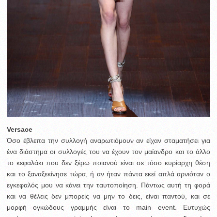
Versace
Όσο έβλεπα την συλλογή αναρωτιόμουν αν είχαν σταματήσει για
ένα διάστημα οι συλλογές του να έχουν τον μαίανδρο και το άλλο
το κεφαλάκι που δεν ξέρω ποιανού είναι σε τόσο κυρίαρχη θέση
και το ξαναξεκίνησε τώρα, ή αν ήταν πάντα εκεί απλά αρνιόταν ο
εγκεφαλός μου να κάνει την ταυτοποίηση. Πάντως αυτή τη φορά
και να θέλεις δεν μπορείς να μην το δεις, είναι παντού, και σε
μορφή ογκώδους γραμμής είναι το main event. Ευτυχώς