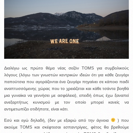
Διαλέγω ως πρώτο θέμα νέας σεζόν TOMS για συμβολικούς
λόγους (λόγω των γνωστών κεντρικών ιδεών ότι για κάθε ζευγάρι
παπούτσια που αγοράζονται ένα ζευγάρι πηγαίνει σε κάποιο παιδί
αναπτυσσόμενης χώρας που το χρειάζεται και κάθε τσάντα βοηθά
μια γυναίκα να γεννήσει με ασφάλεια), επειδή όπως έχω ξαναπεί
ανεξαρτήτως κυνισμού με τον οποίο μπορεί κανείς να
αντιμετωπίζει οτιδήποτε, είναι κάτι.
Εσύ και εγώ δηλαδή, (δεν με εξαιρώ από την άγνοια
) που
ακούμε TOMS και σκέφτεσαι εσπαντρίγιες, φέτος θα βρεθούμε