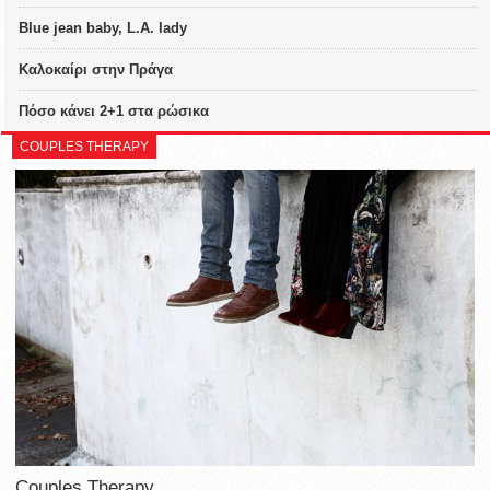
Blue jean baby, L.A. lady
Καλοκαίρι στην Πράγα
Πόσο κάνει 2+1 στα ρώσικα
COUPLES THERAPY
Couples Therapy