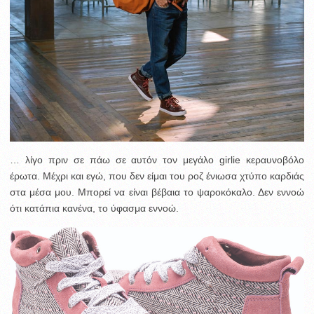
… λίγο πριν σε πάω σε αυτόν τον μεγάλο girlie κεραυνοβόλο
έρωτα. Μέχρι και εγώ, που δεν είμαι του ροζ ένιωσα χτύπο καρδιάς
στα μέσα μου. Μπορεί να είναι βέβαια το ψαροκόκαλο. Δεν εννοώ
ότι κατάπια κανένα, το ύφασμα εννοώ.