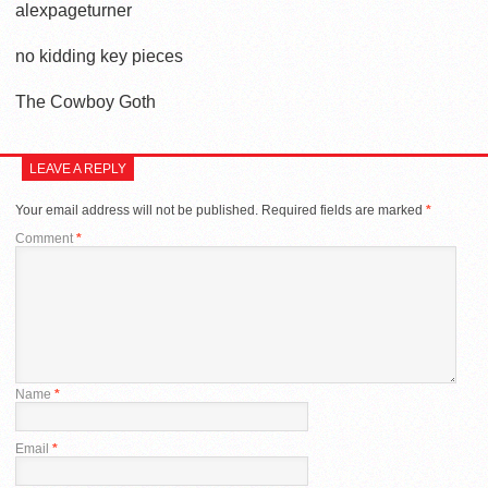
alexpageturner
no kidding key pieces
The Cowboy Goth
LEAVE A REPLY
Your email address will not be published.
Required fields are marked
*
Comment
*
Name
*
Email
*