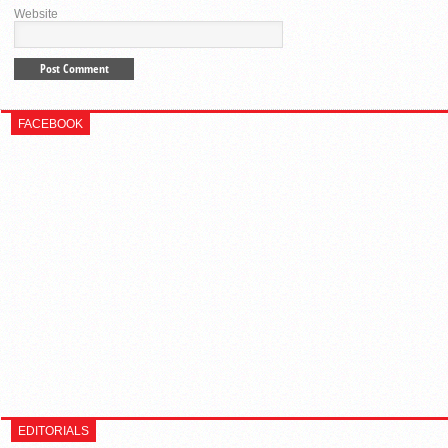
Website
FACEBOOK
EDITORIALS