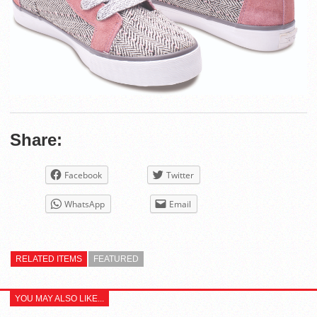
Share:
Facebook
Twitter
WhatsApp
Email
RELATED ITEMS
FEATURED
YOU MAY ALSO LIKE...