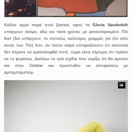
Κάλλιο αργά παρά ποτέ βασικά, αφού τα
Gloria Vanderbilt
υπάρχουν ακόμα, εδώ και τόσα χρόνια, με ρετουσαρισμένο 70s
feel (δεν υπάρχουν, το πιστεύω, καλύτερες γραμμές για τζιν από
αυτές των 70s) που, αν τόσον καιρό υποψιαζόσουν ότι κανονικά
δεν έπρεπε να εγκαταληφθεί ποτέ, τώρα είσαι σίγουρη ότι πρέπει
να το φορέσεις. Διαλέγω τα τρία σχέδια που νομίζω ότι θα άρεσαν
και στην Debbie και προσπαθώ να αποφασίσω με
αμπεμπαμπλόμ.