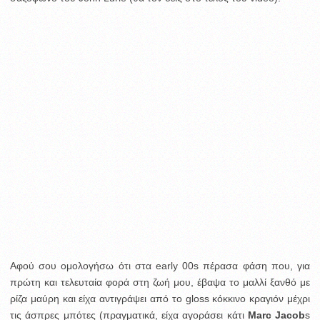
Αφού σου ομολογήσω ότι στα early 00s πέρασα φάση που, για
πρώτη και τελευταία φορά στη ζωή μου, έβαψα το μαλλί ξανθό με
ρίζα μαύρη και είχα αντιγράψει από το gloss κόκκινο κραγιόν μέχρι
τις άσπρες μπότες (πραγματικά, είχα αγοράσει κάτι
Marc Jacob
s