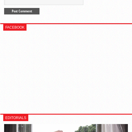
FACEBOOK
EDITORIALS