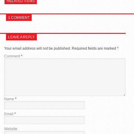
RELATED ITEMS
1 COMMENT
LEAVE A REPLY
Your email address will not be published.
Required fields are marked
*
Comment
*
Name
*
Email
*
Website