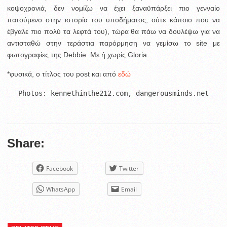
κοψοχρονιά, δεν νομίζω να έχει ξαναϋπάρξει πιο γενναίο
πατούμενο στην ιστορία του υποδήματος, ούτε κάποιο που να
έβγαλε πιο πολύ τα λεφτά του), τώρα θα πάω να δουλέψω για να
αντισταθώ στην τεράστια παρόρμηση να γεμίσω το site με
φωτογραφίες της Debbie. Με ή χωρίς Gloria.
*φυσικά, ο τίτλος του post και από
εδώ
Photos: kennethinthe212.com, dangerousminds.net
Share:
Facebook
Twitter
WhatsApp
Email