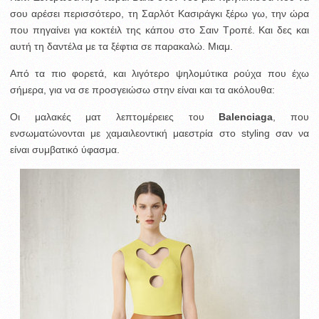
σου αρέσει περισσότερο, τη Σαρλότ Κασιράγκι ξέρω γω, την ώρα
που πηγαίνει για κοκτέιλ της κάπου στο Σαιν Τροπέ. Και δες και
αυτή τη δαντέλα με τα ξέφτια σε παρακαλώ. Μιαμ.
Από τα πιο φορετά, και λιγότερο ψηλομύτικα ρούχα που έχω
σήμερα, για να σε προσγειώσω στην είναι και τα ακόλουθα:
Οι μαλακές ματ λεπτομέρειες του
Balenciaga
, που
ενσωματώνονται με χαμαιλεοντική μαεστρία στο styling σαν να
είναι συμβατικό ύφασμα.