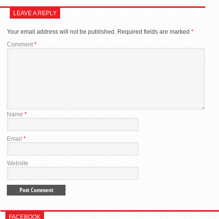
LEAVE A REPLY
Your email address will not be published.
Required fields are marked
*
Comment
*
Name
*
Email
*
Website
FACEBOOK