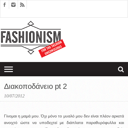
FASHION
DESIGN
ART
EDITORIALS
COUPLES
SARTORIAGRAM
THERAPY
Διακοποδάνειο pt 2
10/07/2012
Γίνομαι η μαμά μου. Όχι μόνο το μυαλό μου δεν είναι πλέον αρκετά
ανοιχτό ώστε να υποδεχτεί με διάπλατα παραθυρόφυλλα και