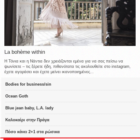
La bohème within
Η Τόνια και η Νάντια δεν χρειάζονται εμένα για να σας πείσω να
ψωνίσετε – τις ξέρετε ήδη, πιθανότατα τις ακολουθείτε στο instagram,
έχετε αγοράσει και έχετε μείνει ικανοποιημένες...
Bodies for business/sin
Ocean Goth
Blue jean baby, L.A. lady
Καλοκαίρι στην Πράγα
Πόσο κάνει 2+1 στα ρώσικα