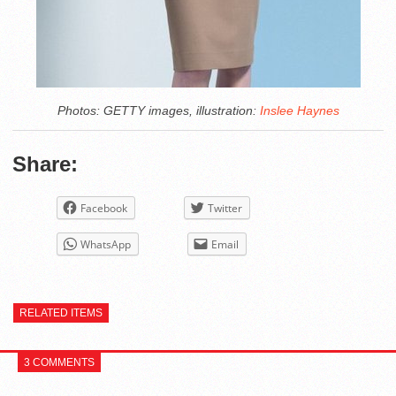
Photos: GETTY images, illustration:
Inslee Haynes
Share:
Facebook
Twitter
WhatsApp
Email
RELATED ITEMS
3 COMMENTS