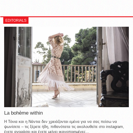
EDITORIALS
La bohème within
Η Τόνια και η Νάντια δεν χρειάζονται εμένα για να σας πείσω να
ψωνίσετε – τις ξέρετε ήδη, πιθανότατα τις ακολουθείτε στο instagram,
έχετε αγοράσει και έχετε μείνει ικανοποιημένες...