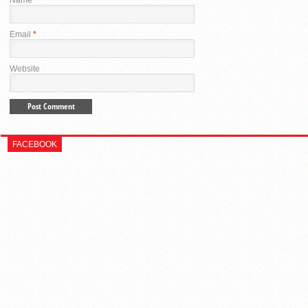
Name
*
Email
*
Website
FACEBOOK