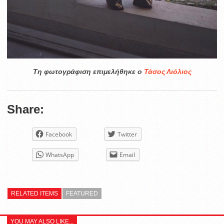
Τη φωτογράφιση επιμελήθηκε ο
Τάσος Λιόλιος
Share:
Facebook
Twitter
WhatsApp
Email
RELATED ITEMS
FEATURED
YOU MAY ALSO LIKE...