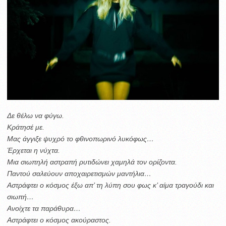
Δε θέλω να φύγω.
Κράτησέ με.
Μας άγγιξε ψυχρό το φθινοπωρινό λυκόφως…
Έρχεται η νύχτα.
Μια σιωπηλή αστραπή ρυτιδώνει χαμηλά τον ορίζοντα.
Παντού σαλεύουν αποχαιρετισμών μαντήλια…
Αστράφτει ο κόσμος έξω απ’ τη λύπη σου φως κ’ αίμα τραγούδι και
σιωπή…
Ανοίχτε τα παράθυρα…
Αστράφτει ο κόσμος ακούραστος.