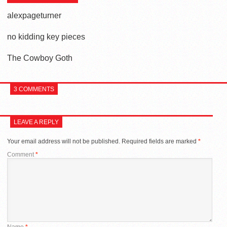
alexpageturner
no kidding key pieces
The Cowboy Goth
3 COMMENTS
LEAVE A REPLY
Your email address will not be published.
Required fields are marked
*
Comment
*