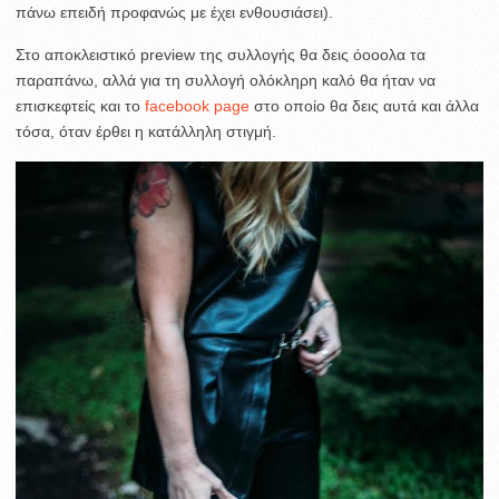
πάνω επειδή προφανώς με έχει ενθουσιάσει).
Στο αποκλειστικό preview της συλλογής θα δεις όοοολα τα
παραπάνω, αλλά για τη συλλογή ολόκληρη καλό θα ήταν να
επισκεφτείς και το
facebook page
στο οποίο θα δεις αυτά και άλλα
τόσα, όταν έρθει η κατάλληλη στιγμή.