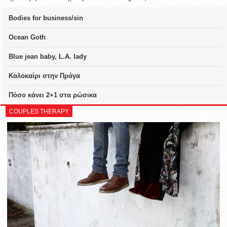
Bodies for business/sin
Ocean Goth
Blue jean baby, L.A. lady
Καλοκαίρι στην Πράγα
Πόσο κάνει 2+1 στα ρώσικα
COUPLES THERAPY