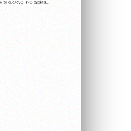
α το ομολογώ, έχω αρχίσει...