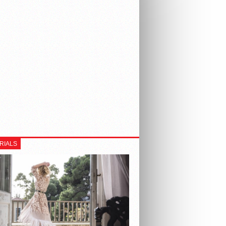
RIALS