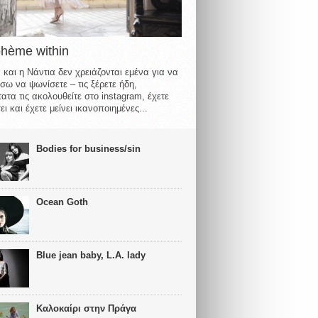
ohème within
 και η Νάντια δεν χρειάζονται εμένα για να
σω να ψωνίσετε – τις ξέρετε ήδη,
ατα τις ακολουθείτε στο instagram, έχετε
ι και έχετε μείνει ικανοποιημένες...
Bodies for business/sin
Ocean Goth
Blue jean baby, L.A. lady
Καλοκαίρι στην Πράγα