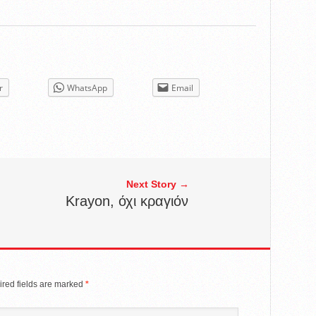
r
WhatsApp
Email
Next Story →
Krayon, όχι κραγιόν
red fields are marked
*