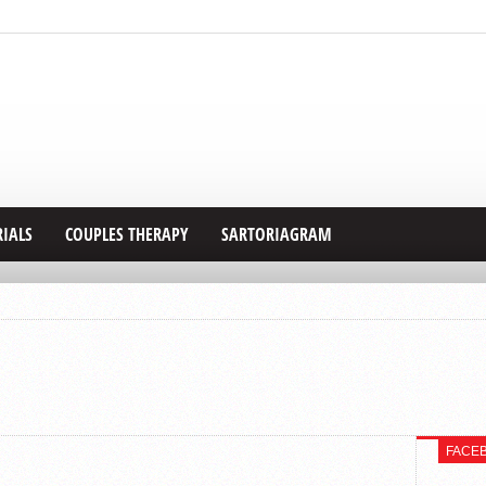
RIALS
COUPLES THERAPY
SARTORIAGRAM
FACE