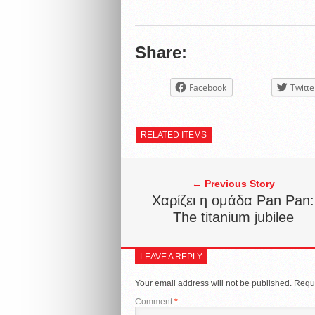
Share:
Facebook
Twitte
RELATED ITEMS
← Previous Story
Χαρίζει η ομάδα Pan Pan:
The titanium jubilee
LEAVE A REPLY
Your email address will not be published.
Requi
Comment
*