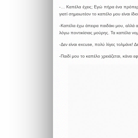
-… Καπέλα έχεις; Εγώ πήρα ένα πρόπερσ
γιατί σημειωτέον το καπέλο μου είναι ίδι
-Καπέλα έχω άπειρα παιδάκι μου, αλλά α
λόγω ποντικίσιας μούρης. Τα καπέλα νομίζ
-Δεν είναι excuse, πολύ λίγες τολμάνε! 
-Παιδί μου το καπέλο χρειάζεται, κάνει εφ