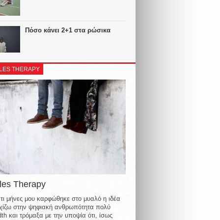
Πόσο κάνει 2+1 στα ρώσικα
LES THERAPY
les Therapy
τι μήνες μου καρφώθηκε στο μυαλό η ιδέα
οιχίζω στην ψηφιακή ανθρωπότητα πολύ
th και τρόμαξα με την υποψία ότι, ίσως