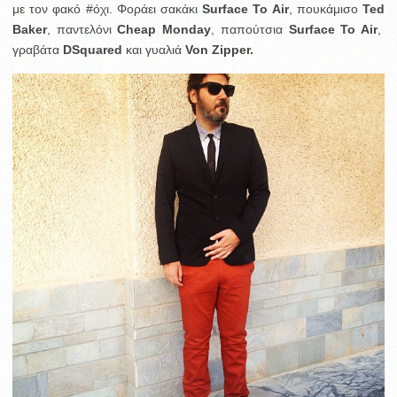
με τον φακό #όχι. Φοράει σακάκι
Surface To Air
, πουκάμισο
Ted
Baker
, παντελόνι
Cheap Monday
, παπούτσια
Surface To Air
,
γραβάτα
DSquared
και γυαλιά
Von Zipper.