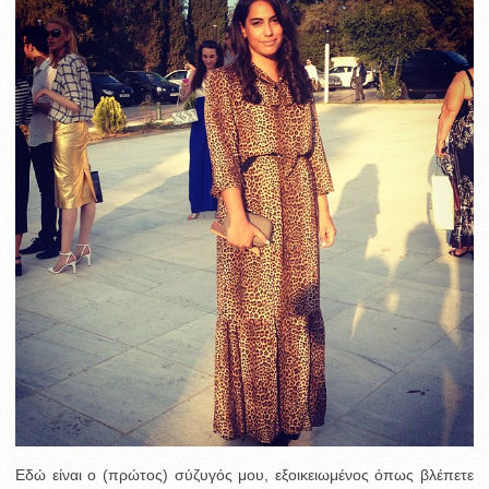
Εδώ είναι ο (πρώτος) σύζυγός μου, εξοικειωμένος όπως βλέπετε