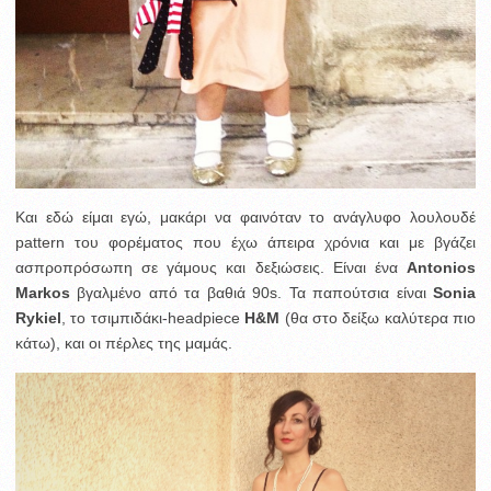
Και εδώ είμαι εγώ, μακάρι να φαινόταν το ανάγλυφο λουλουδέ
pattern του φορέματος που έχω άπειρα χρόνια και με βγάζει
ασπροπρόσωπη σε γάμους και δεξιώσεις. Είναι ένα
Antonios
Markos
βγαλμένο από τα βαθιά 90s. Τα παπούτσια είναι
Sonia
Rykiel
, το τσιμπιδάκι-headpiece
Η&Μ
(θα στο δείξω καλύτερα πιο
κάτω), και οι πέρλες της μαμάς.