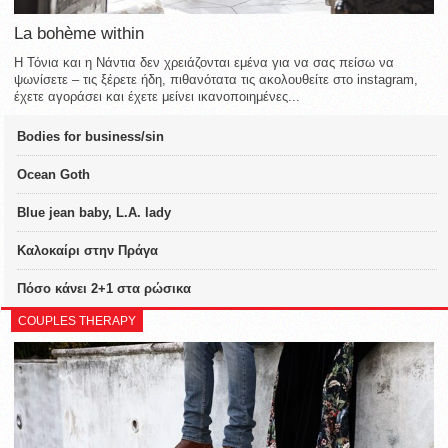
La bohème within
Η Τόνια και η Νάντια δεν χρειάζονται εμένα για να σας πείσω να
ψωνίσετε – τις ξέρετε ήδη, πιθανότατα τις ακολουθείτε στο instagram,
έχετε αγοράσει και έχετε μείνει ικανοποιημένες...
Bodies for business/sin
Ocean Goth
Blue jean baby, L.A. lady
Καλοκαίρι στην Πράγα
Πόσο κάνει 2+1 στα ρώσικα
COUPLES THERAPY