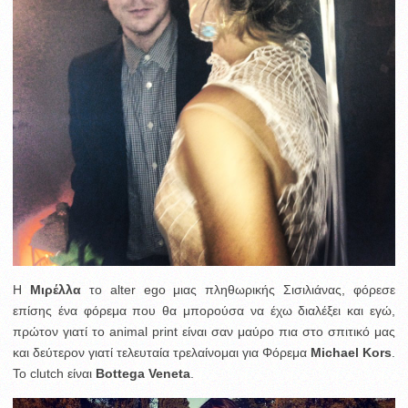
Η
Μιρέλλα
το alter ego μιας πληθωρικής Σισιλιάνας, φόρεσε
επίσης ένα φόρεμα που θα μπορούσα να έχω διαλέξει και εγώ,
πρώτον γιατί το animal print είναι σαν μαύρο πια στο σπιτικό μας
και δεύτερον γιατί τελευταία τρελαίνομαι για Φόρεμα
Michael Kors
.
Το clutch είναι
Bottega Veneta
.