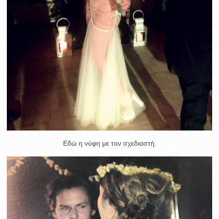
Εδώ η νύφη με τον σχεδιαστή.