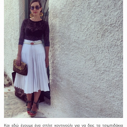
Και εδώ έχουμε ένα σπλιτ κοντινούλι για να δεις τα τσιμπιδάκια