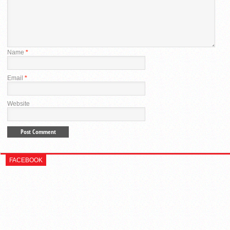
Name
*
Email
*
Website
FACEBOOK