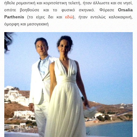
ήθελε ρομαντική και κοριτσίστικη τελετή, ήταν άλλωστε και σε νησί,
οπότε βοηθούσε και το φυσικό σκηνικό. Φόρεσε
Orsalia
Parthenis
(το είχες δει και
εδώ
), ήταν εντελώς καλοκαιρινή,
όμορφη και μεσογειακή