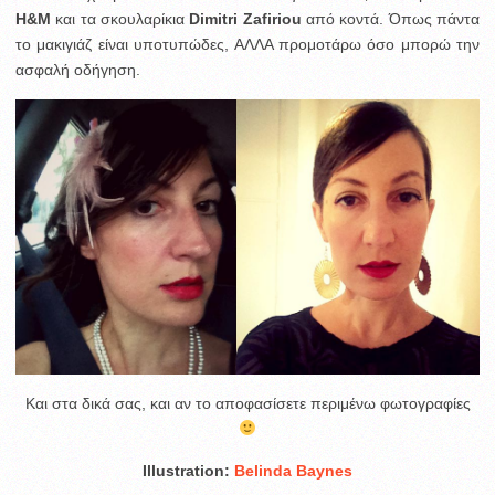
Η&Μ
και τα σκουλαρίκια
Dimitri Zafiriou
από κοντά. Όπως πάντα
το μακιγιάζ είναι υποτυπώδες, ΑΛΛΑ προμοτάρω όσο μπορώ την
ασφαλή οδήγηση.
Και στα δικά σας, και αν το αποφασίσετε περιμένω φωτογραφίες
Illustration:
Belinda Baynes