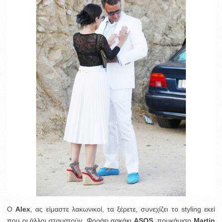
Ο
Alex
, ας είμαστε λακωνικοί, τα ξέρετε, συνεχίζει το styling εκεί
που οι άλλοι σταματούν. Φοράει σακάκι
ASOS
, πουκάμισο
Martin