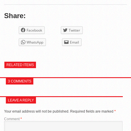
Share:
Facebook
Twitter
WhatsApp
Email
RELATED ITEMS
3 COMMENTS
LEAVE A REPLY
Your email address will not be published.
Required fields are marked
*
Comment
*