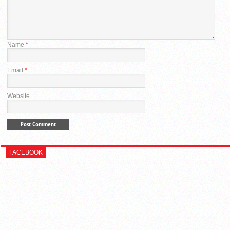
Name
*
Email
*
Website
FACEBOOK