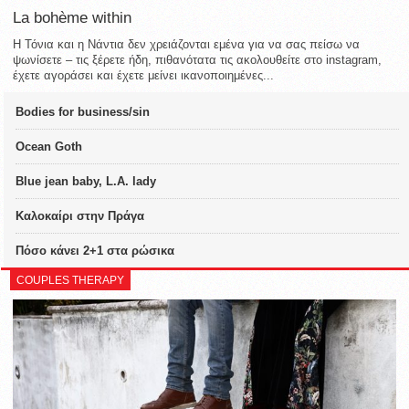
La bohème within
Η Τόνια και η Νάντια δεν χρειάζονται εμένα για να σας πείσω να
ψωνίσετε – τις ξέρετε ήδη, πιθανότατα τις ακολουθείτε στο instagram,
έχετε αγοράσει και έχετε μείνει ικανοποιημένες...
Bodies for business/sin
Ocean Goth
Blue jean baby, L.A. lady
Καλοκαίρι στην Πράγα
Πόσο κάνει 2+1 στα ρώσικα
COUPLES THERAPY