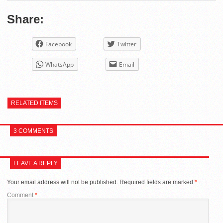
Share:
Facebook
Twitter
WhatsApp
Email
RELATED ITEMS
3 COMMENTS
LEAVE A REPLY
Your email address will not be published.
Required fields are marked
*
Comment
*