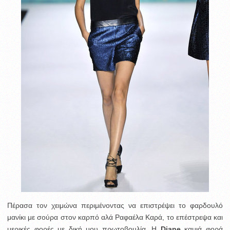
Πέρασα τον χειμώνα περιμένοντας να επιστρέψει το φαρδουλό
μανίκι με σούρα στον καρπό αλά Ραφαέλα Καρά, το επέστρεψα και
μερικές φορές με δική μου πρωτοβουλία. Η
Diane
καμιά φορά