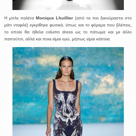
Η μπλε παλέτα
Monique Lhuillier
(από τα πιο ξεκούραστα στο
μάτι ντεφιλέ) εγκρίθηκε φυσικά, όπως και το φόρεμα που βλέπεις,
το οποίο θα ήθελα column dress ως το πάτωμα και με άλλο
παπούτσι, αλλά και ποια είμαι εγώ, μήπως είμαι κάποια.