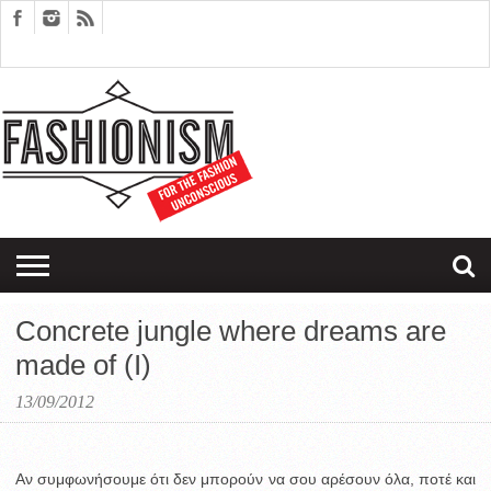
FASHION
DESIGN
ART
EDITORIALS
COUPLES
SARTORIAGRAM
THERAPY
Concrete jungle where dreams are
made of (I)
13/09/2012
Αν συμφωνήσουμε ότι δεν μπορούν να σου αρέσουν όλα, ποτέ και