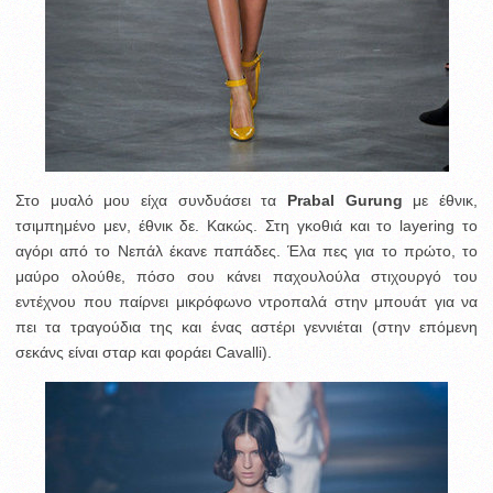
Στο μυαλό μου είχα συνδυάσει τα
Prabal Gurung
με έθνικ,
τσιμπημένο μεν, έθνικ δε. Κακώς. Στη γκοθιά και το layering το
αγόρι από το Νεπάλ έκανε παπάδες. Έλα πες για το πρώτο, το
μαύρο ολούθε, πόσο σου κάνει παχουλούλα στιχουργό του
εντέχνου που παίρνει μικρόφωνο ντροπαλά στην μπουάτ για να
πει τα τραγούδια της και ένας αστέρι γεννιέται (στην επόμενη
σεκάνς είναι σταρ και φοράει Cavalli).