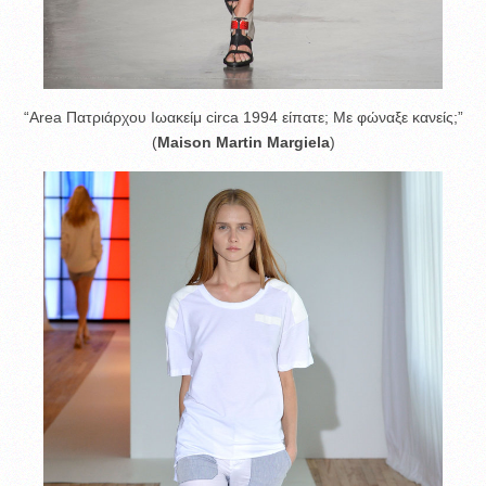
“Area Πατριάρχου Ιωακείμ circa 1994 είπατε; Με φώναξε κανείς;”
(
Maison Martin Margiela
)