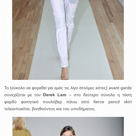
To (εύκολο να φορεθεί για εμάς τις λίγο άτολμες κότες) avant garde
συνεχίζεται με τον
Derek Lam
– στο δεύτερο σύνολο η τάση
φαρδύ φοιτητικό πουλόβερ πάνω από fierce pencil skirt
τελειοποιείται, βοηθούντος και του υποδήματος.