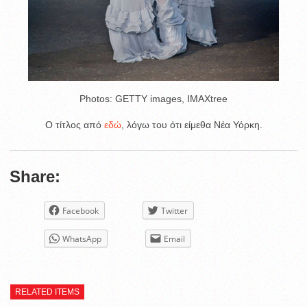
Photos: GETTY images, IMAXtree
O τίτλος από
εδώ
, λόγω του ότι είμεθα Νέα Υόρκη.
Share:
Facebook
Twitter
WhatsApp
Email
RELATED ITEMS