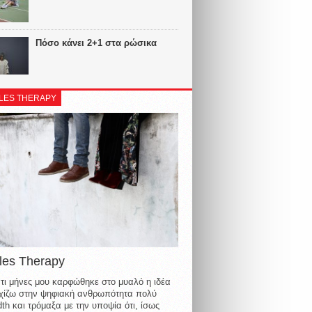
Πόσο κάνει 2+1 στα ρώσικα
LES THERAPY
les Therapy
τι μήνες μου καρφώθηκε στο μυαλό η ιδέα
οιχίζω στην ψηφιακή ανθρωπότητα πολύ
th και τρόμαξα με την υποψία ότι, ίσως