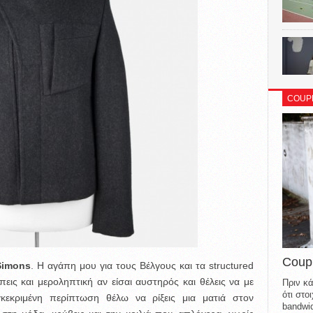
COUP
Coup
Simons
. Η αγάπη μου για τους Βέλγους και τα structured
πεις και μεροληπτική αν είσαι αυστηρός και θέλεις να με
Πριν κά
ότι στ
κεκριμένη περίπτωση θέλω να ρίξεις μια ματιά στον
bandwid