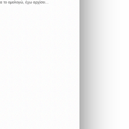
α το ομολογώ, έχω αρχίσει...