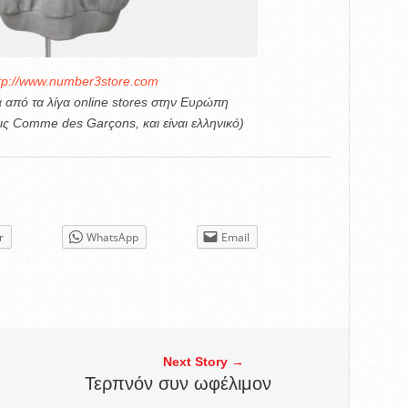
tp://www.number3store.com
α από τα λίγα online stores στην Ευρώπη
ς Comme des Garçons, και είναι ελληνικό)
r
WhatsApp
Email
Next Story →
Τερπνόν συν ωφέλιμον