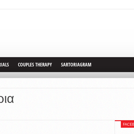
RIALS
COUPLES THERAPY
SARTORIAGRAM
ρια
FACE