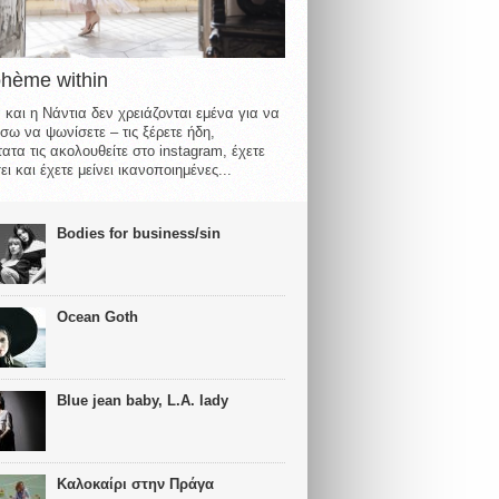
ohème within
 και η Νάντια δεν χρειάζονται εμένα για να
σω να ψωνίσετε – τις ξέρετε ήδη,
ατα τις ακολουθείτε στο instagram, έχετε
ι και έχετε μείνει ικανοποιημένες...
Bodies for business/sin
Ocean Goth
Blue jean baby, L.A. lady
Καλοκαίρι στην Πράγα