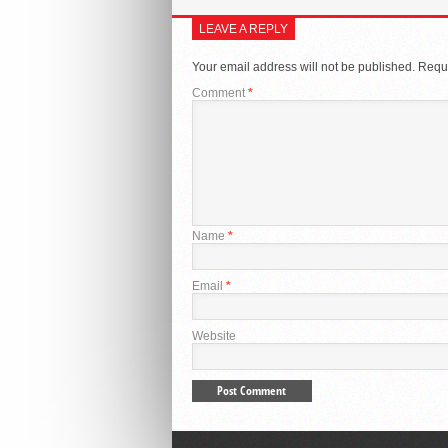
LEAVE A REPLY
Your email address will not be published.
Requi
Comment
*
Name
*
Email
*
Website