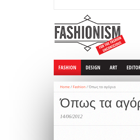
FASHION
DESIGN
ART
EDITO
Home
/
Fashion
/
Όπως τα αγόρια
Όπως τα αγό
14/06/2012