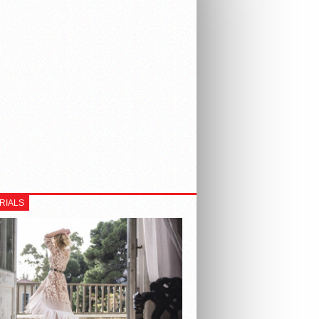
RIALS