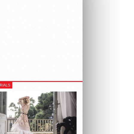
RIALS