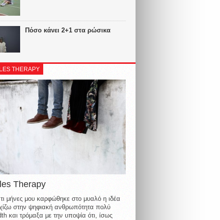
Πόσο κάνει 2+1 στα ρώσικα
LES THERAPY
les Therapy
τι μήνες μου καρφώθηκε στο μυαλό η ιδέα
οιχίζω στην ψηφιακή ανθρωπότητα πολύ
th και τρόμαξα με την υποψία ότι, ίσως