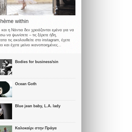
ohème within
 και η Νάντια δεν χρειάζονται εμένα για να
σω να ψωνίσετε – τις ξέρετε ήδη,
ατα τις ακολουθείτε στο instagram, έχετε
ι και έχετε μείνει ικανοποιημένες...
Bodies for business/sin
Ocean Goth
Blue jean baby, L.A. lady
Καλοκαίρι στην Πράγα