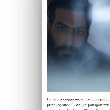
Για να προσαρμόσω, και να παραφράσω,
μικρή ως υπενθύμιση (και μου ήρθε πάλι