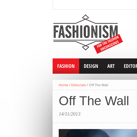
FASHION
DESIGN
ART
EDITO
Home
/
Editorials
/
Off The Wall
Off The Wall
14/11/2013