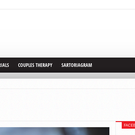
RIALS
COUPLES THERAPY
SARTORIAGRAM
FACE