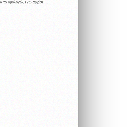
α το ομολογώ, έχω αρχίσει...