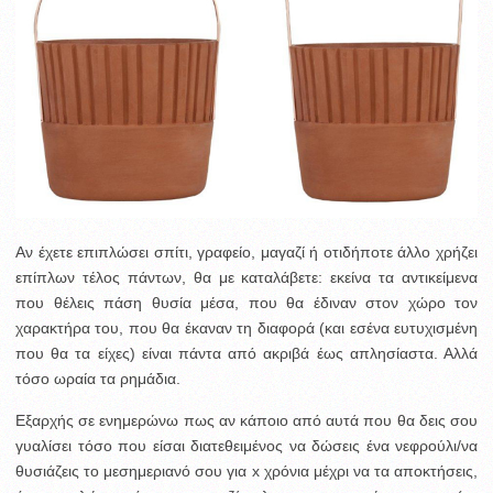
Αν έχετε επιπλώσει σπίτι, γραφείο, μαγαζί ή οτιδήποτε άλλο χρήζει
επίπλων τέλος πάντων, θα με καταλάβετε: εκείνα τα αντικείμενα
που θέλεις πάση θυσία μέσα, που θα έδιναν στον χώρο τον
χαρακτήρα του, που θα έκαναν τη διαφορά (και εσένα ευτυχισμένη
που θα τα είχες) είναι πάντα από ακριβά έως απλησίαστα. Αλλά
τόσο ωραία τα ρημάδια.
Εξαρχής σε ενημερώνω πως αν κάποιο από αυτά που θα δεις σου
γυαλίσει τόσο που είσαι διατεθειμένος να δώσεις ένα νεφρούλι/να
θυσιάζεις το μεσημεριανό σου για x χρόνια μέχρι να τα αποκτήσεις,