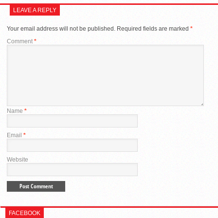
LEAVE A REPLY
Your email address will not be published.
Required fields are marked
*
Comment
*
Name
*
Email
*
Website
FACEBOOK