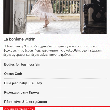
La bohème within
Η Τόνια και η Νάντια δεν χρειάζονται εμένα για να σας πείσω να
ψωνίσετε – τις ξέρετε ήδη, πιθανότατα τις ακολουθείτε στο instagram,
έχετε αγοράσει και έχετε μείνει ικανοποιημένες...
Bodies for business/sin
Ocean Goth
Blue jean baby, L.A. lady
Καλοκαίρι στην Πράγα
Πόσο κάνει 2+1 στα ρώσικα
COUPLES THERAPY