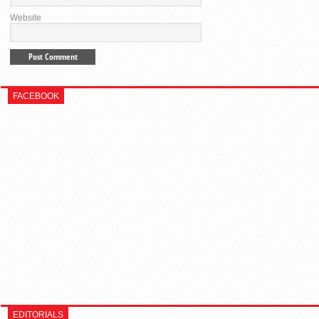
Website
FACEBOOK
EDITORIALS