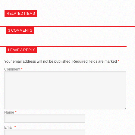
RELATED ITEMS
3 COMMENTS
LEAVE A REPLY
Your email address will not be published.
Required fields are marked
*
Comment
*
Name
*
Email
*