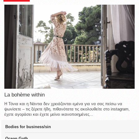
La bohème within
Η Τόνια και η Νάντια δεν χρειάζονται εμένα για να σας πείσω να
ψωνίσετε – τις ξέρετε ήδη, πιθανότατα τις ακολουθείτε στο instagram,
έχετε αγοράσει και έχετε μείνει ικανοποιημένες...
Bodies for business/sin
Ocean Goth