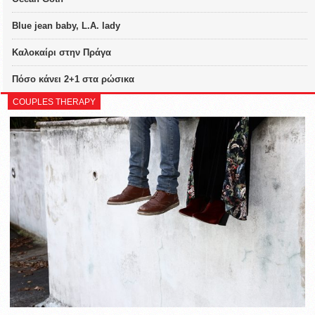
Blue jean baby, L.A. lady
Καλοκαίρι στην Πράγα
Πόσο κάνει 2+1 στα ρώσικα
COUPLES THERAPY