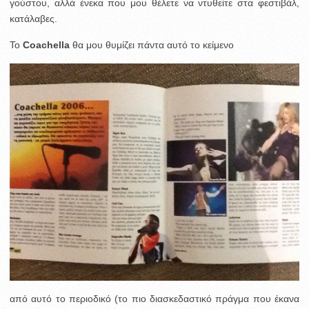
γούστου, αλλά ένεκα που μου θέλετε να ντυθείτε στα φεστιβάλ,
κατάλαβες.
Το
Coachella
θα μου θυμίζει πάντα αυτό το κείμενο
από αυτό το περιοδικό (το πιο διασκεδαστικό πράγμα που έκανα