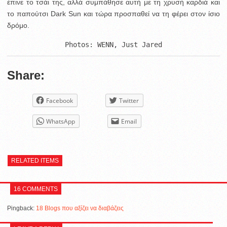
έπινε το τσάι της, αλλά συμπάθησε αυτή με τη χρυσή καρδιά και
το παπούτσι Dark Sun και τώρα προσπαθεί να τη φέρει στον ίσιο
δρόμο.
Photos: WENN, Just Jared
Share:
Facebook
Twitter
WhatsApp
Email
RELATED ITEMS
16 COMMENTS
Pingback:
18 Blogs που αξίζει να διαβάζεις