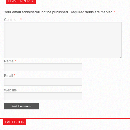
LEAVE A REPLY
Your email address will not be published.
Required fields are marked
*
Comment
*
Name
*
Email
*
Website
FACEBOOK