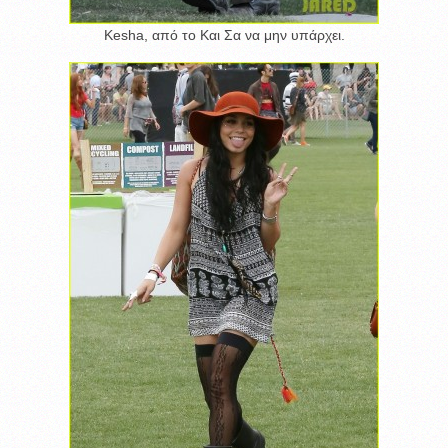
Kesha, από το Και Σα να μην υπάρχει.