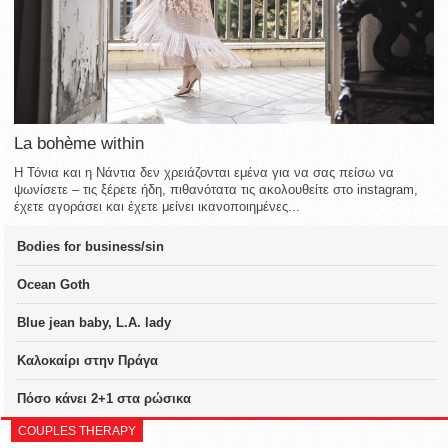
La bohème within
Η Τόνια και η Νάντια δεν χρειάζονται εμένα για να σας πείσω να
ψωνίσετε – τις ξέρετε ήδη, πιθανότατα τις ακολουθείτε στο instagram,
έχετε αγοράσει και έχετε μείνει ικανοποιημένες...
Bodies for business/sin
Ocean Goth
Blue jean baby, L.A. lady
Καλοκαίρι στην Πράγα
Πόσο κάνει 2+1 στα ρώσικα
COUPLES THERAPY