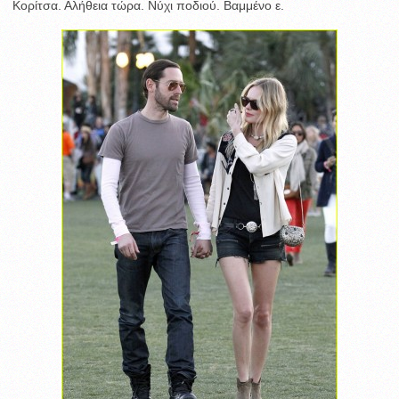
Κορίτσα. Αλήθεια τώρα. Νύχι ποδιού. Βαμμένο ε.