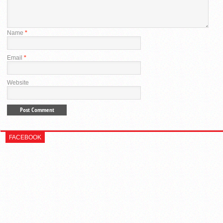
Name
*
Email
*
Website
FACEBOOK