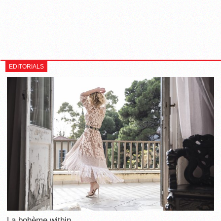
EDITORIALS
La bohème within