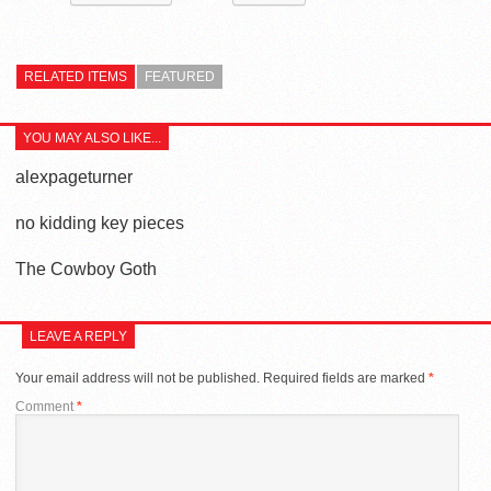
RELATED ITEMS
FEATURED
YOU MAY ALSO LIKE...
alexpageturner
no kidding key pieces
The Cowboy Goth
LEAVE A REPLY
Your email address will not be published.
Required fields are marked
*
Comment
*