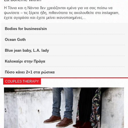
Η Τόνια και η Νάντια δεν χρειάζονται εμένα για να σας πείσω να
ψωνίσετε – τις ξέρετε ήδη, πιθανότατα τις ακολουθείτε στο instagram,
έχετε αγοράσει και έχετε μείνει ικανοποιημένες...
Bodies for business/sin
Ocean Goth
Blue jean baby, L.A. lady
Καλοκαίρι στην Πράγα
Πόσο κάνει 2+1 στα ρώσικα
COUPLES THERAPY