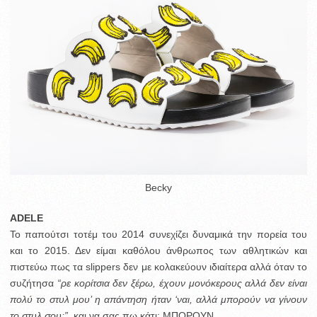
Becky
ADELE
Το παπούτσι τοτέμ του 2014 συνεχίζει δυναμικά την πορεία του
και το 2015. Δεν είμαι καθόλου άνθρωπος των αθλητικών και
πιστεύω πως τα slippers δεν με κολακεύουν ιδιαίτερα αλλά όταν το
συζήτησα
“ρε κορίτσια δεν ξέρω, έχουν μονόκερους αλλά δεν είναι
πολύ το στυλ μου’ η απάντηση ήταν ‘ναι, αλλά μπορούν να γίνουν
το στυλ σου;”
. και να σας πω κάτι; ΜΠΟΡΟΥΝ.