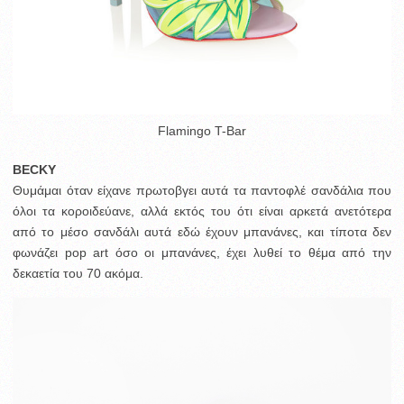
Flamingo T-Bar
ΒΕCKY
Θυμάμαι όταν είχανε πρωτοβγει αυτά τα παντοφλέ σανδάλια που
όλοι τα κοροιδεύανε, αλλά εκτός του ότι είναι αρκετά ανετότερα
από το μέσο σανδάλι αυτά εδώ έχουν μπανάνες, και τίποτα δεν
φωνάζει pop art όσο οι μπανάνες, έχει λυθεί το θέμα από την
δεκαετία του 70 ακόμα.