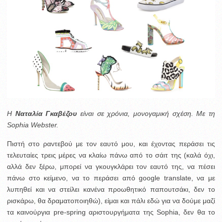
H
Ναταλία Γκαβέζου
είναι σε χρόνια, μονογαμική σχέση. Με τη
Sophia Webster.
Πιστή στο ραντεβού με τον εαυτό μου, και έχοντας περάσει τις
τελευταίες τρεις μέρες να κλαίω πάνω από το σάιτ της (καλά όχι,
αλλά δεν ξέρω, μπορεί να γκουγκλάρει τον εαυτό της, να πέσει
πάνω στο κείμενο, να το περάσει από google translate, να με
λυπηθεί και να στείλει κανένα προωθητικό παπουτσάκι, δεν το
ρισκάρω, θα δραματοποιηθώ), είμαι και πάλι εδώ για να δούμε μαζί
τα καινούργια pre-spring αριστουργήματα της Sophia, δεν θα το