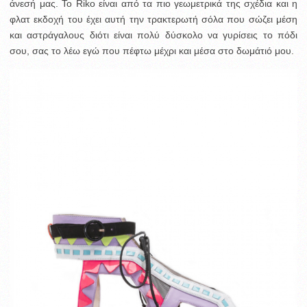
άνεσή μας. Το Riko είναι από τα πιο γεωμετρικά της σχέδια και η
φλατ εκδοχή του έχει αυτή την τρακτερωτή σόλα που σώζει μέση
και αστράγαλους διότι είναι πολύ δύσκολο να γυρίσεις το πόδι
σου, σας το λέω εγώ που πέφτω μέχρι και μέσα στο δωμάτιό μου.