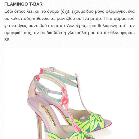
FLAMINGO T-BAR
Εδώ όπως λέει και το όνομα (όχι), έχουμε δύο μόνο φλαμίνγκο, ένα
σε κάθε πόδι, πιθανώς σε ραντεβού σε ένα μπαρ. Η τα φοράς εσύ
για να βγεις ραντεβού σε μπαρ. Δεν ξέρω, είμαι θολωμένη από την
ομορφιά τους, αν με διαβάζει η γλυκούλα μου αυτά θέλω, φοράω
36.