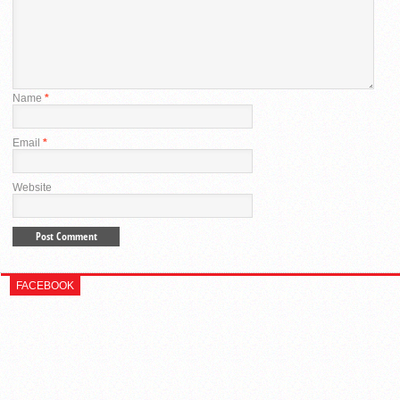
Name
*
Email
*
Website
FACEBOOK