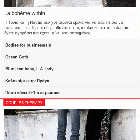
La bohème within
Η Τόνια και η Νάντια δεν χρειάζονται εμένα για να σας πείσω να
ψωνίσετε – τις ξέρετε ήδη, πιθανότατα τις ακολουθείτε στο instagram,
έχετε αγοράσει και έχετε μείνει ικανοποιημένες...
Bodies for business/sin
Ocean Goth
Blue jean baby, L.A. lady
Καλοκαίρι στην Πράγα
Πόσο κάνει 2+1 στα ρώσικα
COUPLES THERAPY