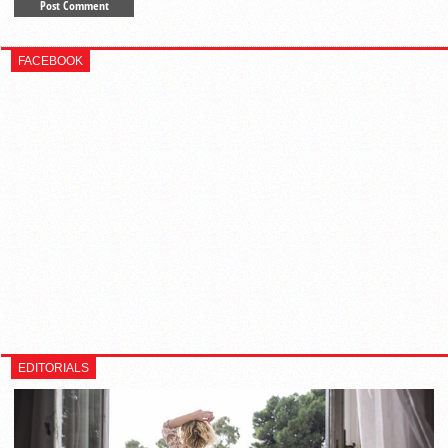
FACEBOOK
EDITORIALS