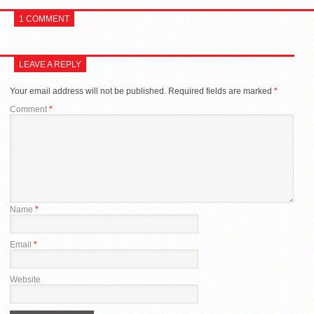
1 COMMENT
LEAVE A REPLY
Your email address will not be published.
Required fields are marked
*
Comment
*
Name
*
Email
*
Website