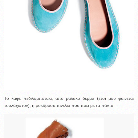
Το καφέ πεδιλομποτάκι, από μαλακό δέρμα (έτσι μου φαίνεται
τουλάχιστον), η ροκίζουσα πινελιά που πάει με τα πάντα.