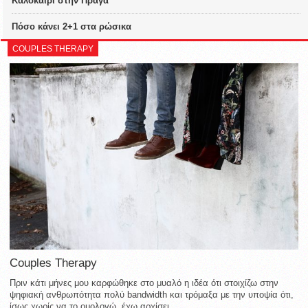
Καλοκαίρι στην Πράγα
Πόσο κάνει 2+1 στα ρώσικα
COUPLES THERAPY
Couples Therapy
Πριν κάτι μήνες μου καρφώθηκε στο μυαλό η ιδέα ότι στοιχίζω στην
ψηφιακή ανθρωπότητα πολύ bandwidth και τρόμαξα με την υποψία ότι,
ίσως χωρίς να το ομολογώ, έχω αρχίσει...