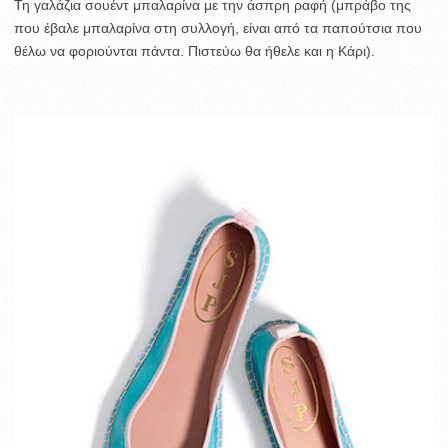
Τη γαλάζια σουέντ μπαλαρίνα με την άσπρη ραφή (μπράβο της
που έβαλε μπαλαρίνα στη συλλογή, είναι από τα παπούτσια που
θέλω να φοριούνται πάντα. Πιστεύω θα ήθελε και η Κάρι).