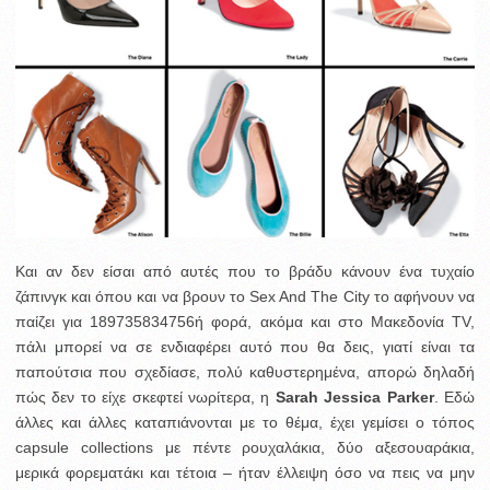
Και αν δεν είσαι από αυτές που το βράδυ κάνουν ένα τυχαίο
ζάπινγκ και όπου και να βρουν το Sex And The City το αφήνουν να
παίζει για 189735834756ή φορά, ακόμα και στο Μακεδονία TV,
πάλι μπορεί να σε ενδιαφέρει αυτό που θα δεις, γιατί είναι τα
παπούτσια που σχεδίασε, πολύ καθυστερημένα, απορώ δηλαδή
πώς δεν το είχε σκεφτεί νωρίτερα, η
Sarah Jessica Parker
. Εδώ
άλλες και άλλες καταπιάνονται με το θέμα, έχει γεμίσει ο τόπος
capsule collections με πέντε ρουχαλάκια, δύο αξεσουαράκια,
μερικά φορεματάκι και τέτοια – ήταν έλλειψη όσο να πεις να μην