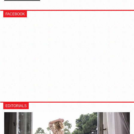
FACEBOOK
EDITORIALS