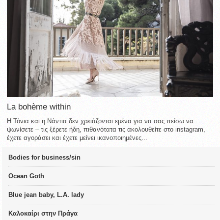
La bohème within
Η Τόνια και η Νάντια δεν χρειάζονται εμένα για να σας πείσω να
ψωνίσετε – τις ξέρετε ήδη, πιθανότατα τις ακολουθείτε στο instagram,
έχετε αγοράσει και έχετε μείνει ικανοποιημένες...
Bodies for business/sin
Ocean Goth
Blue jean baby, L.A. lady
Καλοκαίρι στην Πράγα