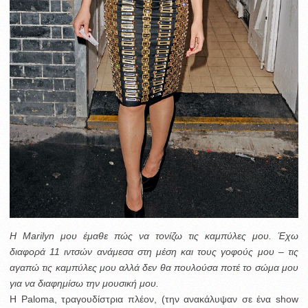
Η Marilyn μου έμαθε πώς να τονίζω τις καμπύλες μου. Έχω
διαφορά 11 ιντσών ανάμεσα στη μέση και τους γοφούς μου – τις
αγαπώ τις καμπύλες μου αλλά δεν θα πουλούσα ποτέ το σώμα μου
για να διαφημίσω την μουσική μου.
Η Paloma, τραγουδίστρια πλέον, (την ανακάλυψαν σε ένα show