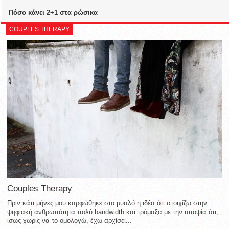
Πόσο κάνει 2+1 στα ρώσικα
COUPLES THERAPY
Couples Therapy
Πριν κάτι μήνες μου καρφώθηκε στο μυαλό η ιδέα ότι στοιχίζω στην
ψηφιακή ανθρωπότητα πολύ bandwidth και τρόμαξα με την υποψία ότι,
ίσως χωρίς να το ομολογώ, έχω αρχίσει...