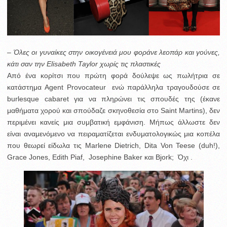
– Όλες οι γυναίκες στην οικογένειά μου φοράνε λεοπάρ και γούνες,
κάτι σαν την Elisabeth Taylor χωρίς τις πλαστικές
Από ένα κορίτσι που πρώτη φορά δούλεψε ως πωλήτρια σε
κατάστημα Agent Provocateur ενώ παράλληλα τραγουδούσε σε
burlesque cabaret για να πληρώνει τις σπουδές της (έκανε
μαθήματα χορού και σπούδαζε σκηνοθεσία στο Saint Martins), δεν
περιμένει κανείς μια συμβατική εμφάνιση. Μήπως άλλωστε δεν
είναι αναμενόμενο να πειραματίζεται ενδυματολογικώς μια κοπέλα
που θεωρεί είδωλα τις Marlene Dietrich, Dita Von Teese (duh!),
Grace Jones, Edith Piaf, Josephine Baker και Bjork; Όχι .