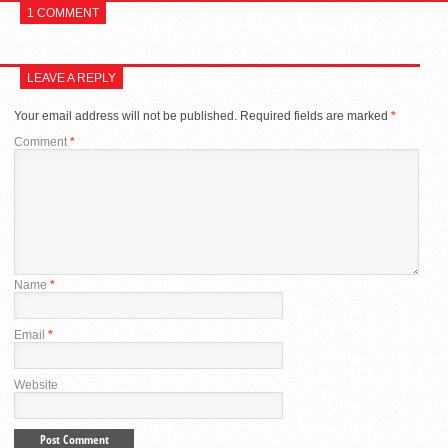
1 COMMENT
LEAVE A REPLY
Your email address will not be published.
Required fields are marked
*
Comment
*
Name
*
Email
*
Website