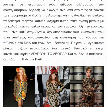
λογικής, σε περίπτωση ενός πιθανού διλήμματος, εάν
εξαναγκαζόμουν δηλαδή να διαλέξω ανάμεσα στο πως ντύνονται
τα επονομαζόμενα
it girls
της Αμερικής και της Αγγλίας, θα διάλεγα
τα δεύτερα. Μεγάλα καπέλα, άσχημα παπούτσια, σχέση μίσους με
το καλσόν και το παλτό ακόμα και τον χειμώνα. Όχι, τα κορίτσια
που “είναι κάτι” στην Αγγλία, δεν ακολουθούν τους «κανόνες» που
είναι συνήθως αποτυπωμένοι στη συνείδηση του κόσμου και
πιθανώς στο DNA του Ηνωμένου Βασιλείου. Παίρνουν μεγαλύτερα
ρίσκα, παίζουν περισσότερο ένα παιχνίδι θεατρικό θα έλεγε
κανείς, και κυρίως ΑΓΑΠΟΥΝ ΤΟ ΛΕΟΠΑΡ. Και αν δεν με πιστεύεις,
δες εδώ την
Paloma Faith
.