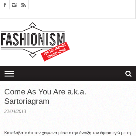
FASHION
DESIGN
ART
EDITORIALS
COUPLES
SARTORIAGRAM
THERAPY
Come As You Are a.k.a.
Sartoriagram
22/04/2013
Καταλάβατε ότι τον χειμώνα μέσα στην άνοιξη τον έφερα εγώ με τη