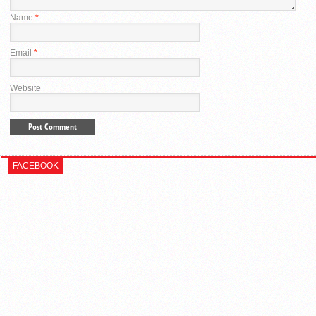
Name
*
Email
*
Website
FACEBOOK