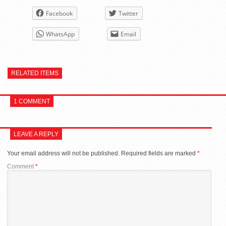
Facebook
Twitter
WhatsApp
Email
RELATED ITEMS
1 COMMENT
LEAVE A REPLY
Your email address will not be published.
Required fields are marked
*
Comment
*