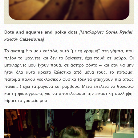
Dots and squares and polka dots
[Μπαλαρίνες
Sonia Rykiel
,
καλσόν
Calzedonia
]
To αγαπημένο μου καλσόν, αυτό “με τη γραμμή” στη γάμπα, που
πλέον το ψάχνετε και δεν το βρίσκετε, έχει πουά σε μαύρο. Οι
μπαλαρίνες μου έχουν πουά, σε άσπρο φόντο – και σαν να μην
ήταν όλα αυτά αρκετά ζαλιστικά από μόνα τους, το πάτωμα,
πάτωμα παλιού νεοκλασικού φυσικά (δεν τα φτιάχνουν πια όπως
παλιά…) έχει τατράγωνα και ρόμβους. Μετά επέλεξα να θολώσω
και τη φωτογραφία, για να αποτελειώσω την εικαστική σύλληψη.
Είμαι στο γραφείο μου.