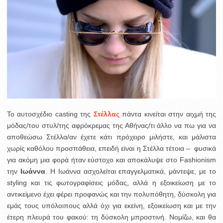
Το αυτοσχέδιο casting της
Στέλλας
πάντα κινείται στην αιχμή της
μόδας/του στυλ/της αφρόκρεμας της Αθήνας/τι άλλο να πω για να
αποθεώσω Στέλλα/αν έχετε κάτι πρόχειρο μιλήστε, και μάλιστα
χωρίς καθόλου προσπάθεια, επειδή είναι η Στέλλα τέτοια – φυσικά
για ακόμη μια φορά ήταν εύστοχο και αποκάλυψε στο Fashionism
την
Ιωάννα
. Η Ιωάννα ασχολείται επαγγελματικά, μάντεψε, με το
styling και τις φωτογραφίσεις μόδας, αλλά η εξοικείωση με το
αντικείμενο έχει φέρει προφανώς και την πολυπόθητη, δύσκολη για
εμάς τους υπόλοιπους αλλά όχι για εκείνη, εξοικείωση και με την
έτερη πλευρά του φακού: τη δύσκολη μπροστινή. Νομίζω, και θα