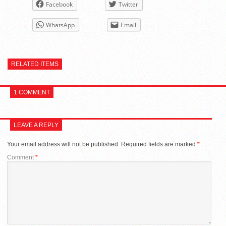
Facebook
Twitter
WhatsApp
Email
RELATED ITEMS
1 COMMENT
LEAVE A REPLY
Your email address will not be published.
Required fields are marked
*
Comment
*