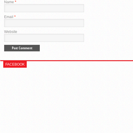
Name
*
Email
*
Website
FACEBOOK