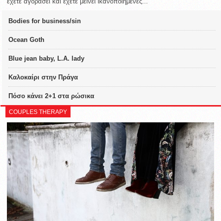
έχετε αγοράσει και έχετε μείνει ικανοποιημένες...
Bodies for business/sin
Ocean Goth
Blue jean baby, L.A. lady
Καλοκαίρι στην Πράγα
Πόσο κάνει 2+1 στα ρώσικα
COUPLES THERAPY