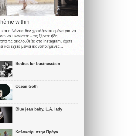
ohème within
 και η Νάντια δεν χρειάζονται εμένα για να
σω να ψωνίσετε – τις ξέρετε ήδη,
ατα τις ακολουθείτε στο instagram, έχετε
ι και έχετε μείνει ικανοποιημένες...
Bodies for business/sin
Ocean Goth
Blue jean baby, L.A. lady
Καλοκαίρι στην Πράγα