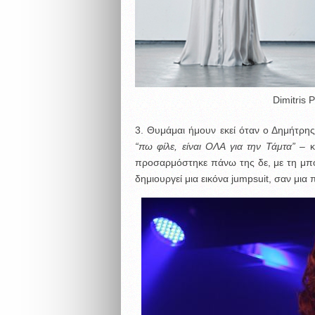
Dimitris 
3. Θυμάμαι ήμουν εκεί όταν ο Δημήτρης
“πω φίλε, είναι ΟΛΑ για την Τάμτα”
– κ
προσαρμόστηκε πάνω της δε, με τη μπορ
δημιουργεί μια εικόνα jumpsuit, σαν μι