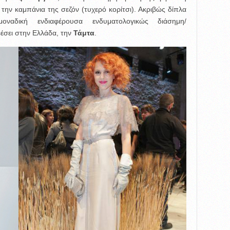
την καμπάνια της σεζόν (τυχερό κορίτσι). Ακριβώς δίπλα
αδική ενδιαφέρουσα ενδυματολογικώς διάσημη/
ρέσει στην Ελλάδα, την
Τάμτα
.