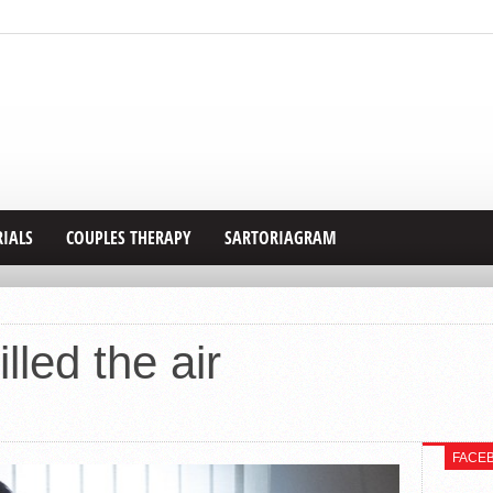
RIALS
COUPLES THERAPY
SARTORIAGRAM
led the air
FACE