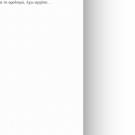
α το ομολογώ, έχω αρχίσει...