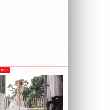
RIALS