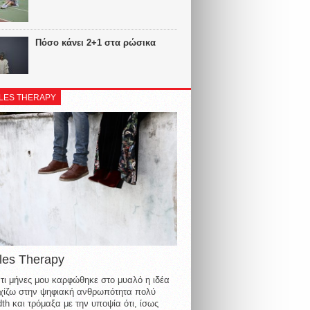
Πόσο κάνει 2+1 στα ρώσικα
LES THERAPY
les Therapy
τι μήνες μου καρφώθηκε στο μυαλό η ιδέα
οιχίζω στην ψηφιακή ανθρωπότητα πολύ
th και τρόμαξα με την υποψία ότι, ίσως