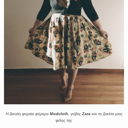
Η Δανάη φοράει φόρεμα
Modcloth
, γόβες
Zara
και τη ζακέτα μιας
φίλης της