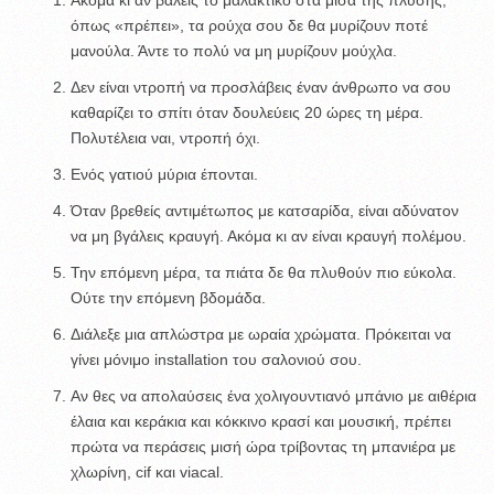
όπως «πρέπει», τα ρούχα σου δε θα μυρίζουν ποτέ
μανούλα. Άντε το πολύ να μη μυρίζουν μούχλα.
Δεν είναι ντροπή να προσλάβεις έναν άνθρωπο να σου
καθαρίζει το σπίτι όταν δουλεύεις 20 ώρες τη μέρα.
Πολυτέλεια ναι, ντροπή όχι.
Ενός γατιού μύρια έπονται.
Όταν βρεθείς αντιμέτωπος με κατσαρίδα, είναι αδύνατον
να μη βγάλεις κραυγή. Ακόμα κι αν είναι κραυγή πολέμου.
Την επόμενη μέρα, τα πιάτα δε θα πλυθούν πιο εύκολα.
Ούτε την επόμενη βδομάδα.
Διάλεξε μια απλώστρα με ωραία χρώματα. Πρόκειται να
γίνει μόνιμο installation του σαλονιού σου.
Αν θες να απολαύσεις ένα χολιγουντιανό μπάνιο με αιθέρια
έλαια και κεράκια και κόκκινο κρασί και μουσική, πρέπει
πρώτα να περάσεις μισή ώρα τρίβοντας τη μπανιέρα με
χλωρίνη, cif και viacal.