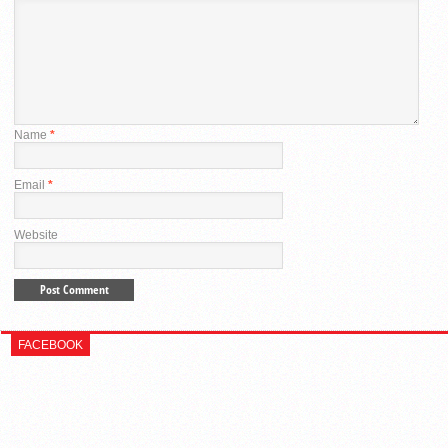
Name
*
Email
*
Website
FACEBOOK