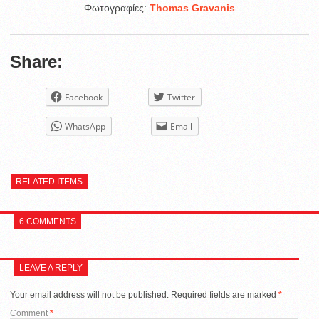
Φωτογραφίες:
Thomas Gravanis
Share:
Facebook
Twitter
WhatsApp
Email
RELATED ITEMS
6 COMMENTS
LEAVE A REPLY
Your email address will not be published.
Required fields are marked
*
Comment
*