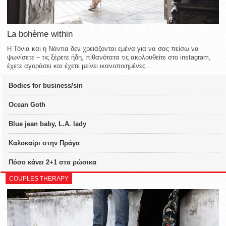
La bohème within
Η Τόνια και η Νάντια δεν χρειάζονται εμένα για να σας πείσω να
ψωνίσετε – τις ξέρετε ήδη, πιθανότατα τις ακολουθείτε στο instagram,
έχετε αγοράσει και έχετε μείνει ικανοποιημένες...
Bodies for business/sin
Ocean Goth
Blue jean baby, L.A. lady
Καλοκαίρι στην Πράγα
Πόσο κάνει 2+1 στα ρώσικα
COUPLES THERAPY