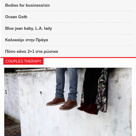
Bodies for business/sin
Ocean Goth
Blue jean baby, L.A. lady
Καλοκαίρι στην Πράγα
Πόσο κάνει 2+1 στα ρώσικα
COUPLES THERAPY