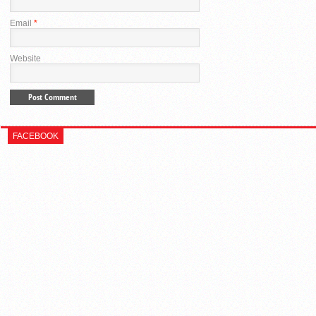
Email
*
Website
FACEBOOK