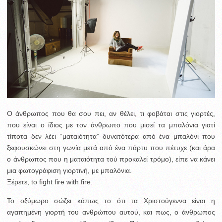
Ο άνθρωπος που θα σου πει, αν θέλει, τι φοβάται στις γιορτές,
που είναι ο ίδιος με τον άνθρωπο που μισεί τα μπαλόνια γιατί
τίποτα δεν λέει “ματαιότητα” δυνατότερα από ένα μπαλόνι που
ξεφουσκώνει στη γωνία μετά από ένα πάρτυ που πέτυχε (και άρα
ο άνθρωπος που η ματαιότητα τού προκαλεί τρόμο), είπε να κάνει
μια φωτογράφιση γιορτινή, με μπαλόνια.
Ξέρετε, to fight fire with fire.
Το οξύμωρο σώζει κάπως το ότι τα Χριστούγεννα είναι η
αγαπημένη γιορτή του ανθρώπου αυτού, και πως, ο άνθρωπος