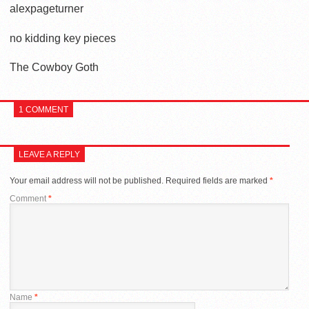
alexpageturner
no kidding key pieces
The Cowboy Goth
1 COMMENT
LEAVE A REPLY
Your email address will not be published.
Required fields are marked
*
Comment
*
Name
*