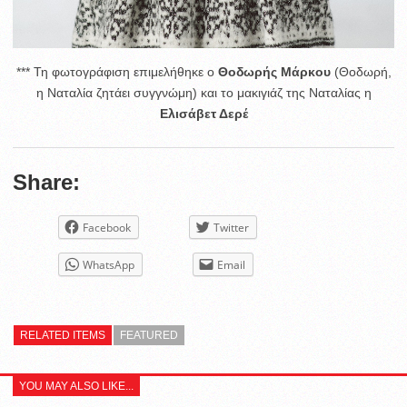
*** Τη φωτογράφιση επιμελήθηκε ο
Θοδωρής Μάρκου
(Θοδωρή,
η Ναταλία ζητάει συγγνώμη) και το μακιγιάζ της Ναταλίας η
Ελισάβετ Δερέ
Share:
Facebook
Twitter
WhatsApp
Email
RELATED ITEMS
FEATURED
YOU MAY ALSO LIKE...