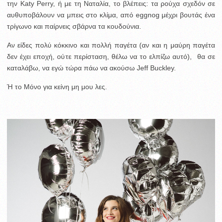
την Katy Perry, ή με τη Ναταλία, το βλέπεις: τα ρούχα σχεδόν σε
αυθυποβάλουν να μπεις στο κλίμα, από eggnog μέχρι βουτάς ένα
τρίγωνο και παίρνεις σβάρνα τα κουδούνια.
Αν είδες πολύ κόκκινο και πολλή παγέτα (αν και η μαύρη παγέτα
δεν έχει εποχή, ούτε περίσταση, θέλω να το ελπίζω αυτό), θα σε
καταλάβω, να εγώ τώρα πάω να ακούσω Jeff Buckley.
Ή το Μόνο για κείνη μη μου λες.