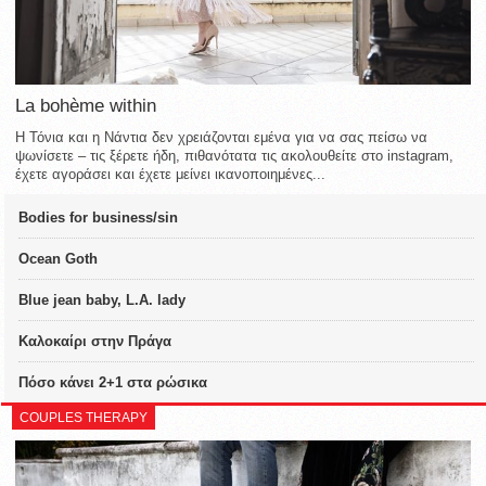
La bohème within
Η Τόνια και η Νάντια δεν χρειάζονται εμένα για να σας πείσω να
ψωνίσετε – τις ξέρετε ήδη, πιθανότατα τις ακολουθείτε στο instagram,
έχετε αγοράσει και έχετε μείνει ικανοποιημένες...
Bodies for business/sin
Ocean Goth
Blue jean baby, L.A. lady
Καλοκαίρι στην Πράγα
Πόσο κάνει 2+1 στα ρώσικα
COUPLES THERAPY