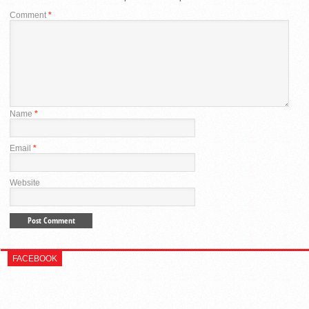
Comment
*
Name
*
Email
*
Website
FACEBOOK