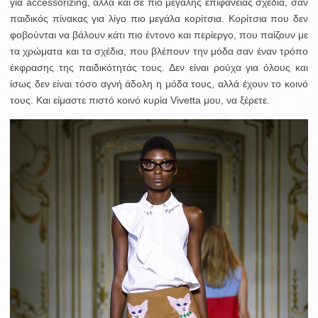
για accessorizing, αλλά και σε πιο μεγάλης επιφάνειας σχέδια, σαν
παιδικός πίνακας για λίγο πιο μεγάλα κορίτσια. Κορίτσια που δεν
φοβούνται να βάλουν κάτι πιο έντονο και περίεργο, που παίζουν με
τα χρώματα και τα σχέδια, που βλέπουν την μόδα σαν έναν τρόπο
έκφρασης της παιδικότητάς τους. Δεν είναι ρούχα για όλους και
ίσως δεν είναι τόσο αγνή άδολη η μόδα τους, αλλά έχουν το κοινό
τους. Και είμαστε πιστό κοινό κυρία Vivetta μου, να ξέρετε.