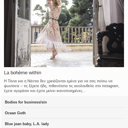
La bohème within
Η Τόνια και η Νάντια δεν χρειάζονται εμένα για να σας πείσω να
ψωνίσετε – τις ξέρετε ήδη, πιθανότατα τις ακολουθείτε στο instagram,
έχετε αγοράσει και έχετε μείνει ικανοποιημένες...
Bodies for business/sin
Ocean Goth
Blue jean baby, L.A. lady