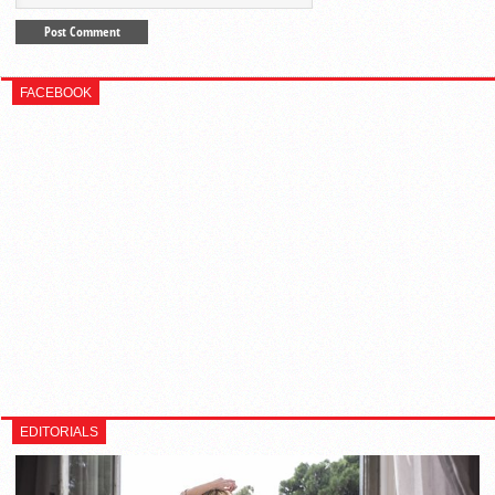
FACEBOOK
EDITORIALS