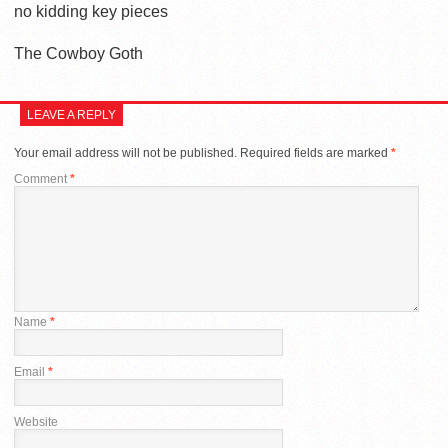
no kidding key pieces
The Cowboy Goth
LEAVE A REPLY
Your email address will not be published.
Required fields are marked
*
Comment
*
Name
*
Email
*
Website