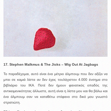
17. Stephen Malkmus & The Jicks – Wig Out At Jagbags
Το παραδέχομαι, αυτό είναι ένα μέτριο άλμπουμ που δεν αξίζει να
μπει σε καμιά λίστα αν δεν έχεις τουλάχιστον 4.000 ένσημα στο
βιβλιάριο του ΙΚΑ. Ποτέ δεν ήμουν φανατικός οπαδός της
αντικειμενικότητας άλλωστε, αυτή είναι η λίστα μου και θα βάλω και
ένα άλμπουμ σαν να καταθέτω στέφανο στο δικό μου γνωστό
στρατιώτη.