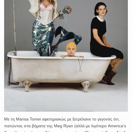
Με τη Marisa Tomei αφετηριακώς με ξετρέλαινε το γεγονός ότι,
πατώντας στα βήματα της Meg Ryan (αλλά με λιγότερο America’s