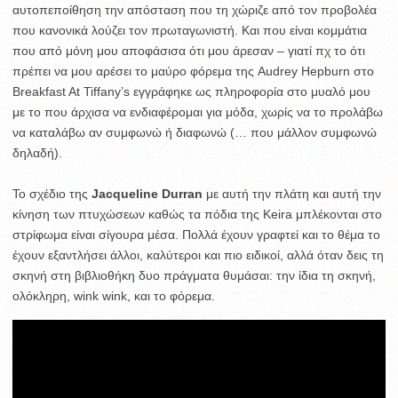
αυτοπεποίθηση την απόσταση που τη χώριζε από τον προβολέα
που κανονικά λούζει τον πρωταγωνιστή. Και που είναι κομμάτια
που από μόνη μου αποφάσισα ότι μου άρεσαν – γιατί πχ το ότι
πρέπει να μου αρέσει το μαύρο φόρεμα της Audrey Hepburn στο
Breakfast At Tiffany’s εγγράφηκε ως πληροφορία στο μυαλό μου
με το που άρχισα να ενδιαφέρομαι για μόδα, χωρίς να το προλάβω
να καταλάβω αν συμφωνώ ή διαφωνώ (… που μάλλον συμφωνώ
δηλαδή).
Το σχέδιο της
Jacqueline Durran
με αυτή την πλάτη και αυτή την
κίνηση των πτυχώσεων καθώς τα πόδια της Keira μπλέκονται στο
στρίφωμα είναι σίγουρα μέσα. Πολλά έχουν γραφτεί και το θέμα το
έχουν εξαντλήσει άλλοι, καλύτεροι και πιο ειδικοί, αλλά όταν δεις τη
σκηνή στη βιβλιοθήκη δυο πράγματα θυμάσαι: την ίδια τη σκηνή,
ολόκληρη, wink wink, και το φόρεμα.