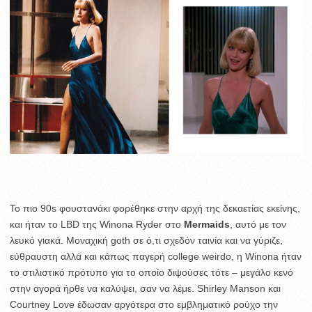
Το πιο 90s φουστανάκι φορέθηκε στην αρχή της δεκαετίας εκείνης,
και ήταν το LBD της Winona Ryder στο
Mermaids
, αυτό με τον
λευκό γιακά. Μοναχική goth σε ό,τι σχεδόν ταινία και να γύριζε,
εύθραυστη αλλά και κάπως παγερή college weirdo, η Winona ήταν
το στιλιστικό πρότυπο για το οποίο διψούσες τότε – μεγάλο κενό
στην αγορά ήρθε να καλύψει, σαν να λέμε. Shirley Manson και
Courtney Love έδωσαν αργότερα στο εμβληματικό ρούχο την