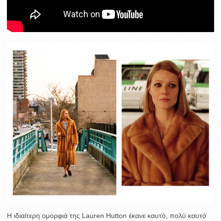
H ιδιαίτερη ομορφιά της Lauren Hutton έκανε καυτό, πολύ καυτό