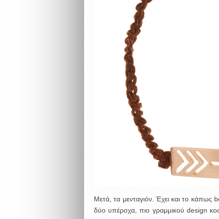
Μετά, τα μενταγιόν. Έχει και το κάπως b
δύο υπέροχα, πιο γραμμικού design κο