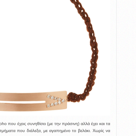
oho που έχεις συνηθίσει (με την πράσινη) αλλά έχει και τα
σμήματα που διάλεξα, με αγαπημένο το βελάκι. Χωρίς να