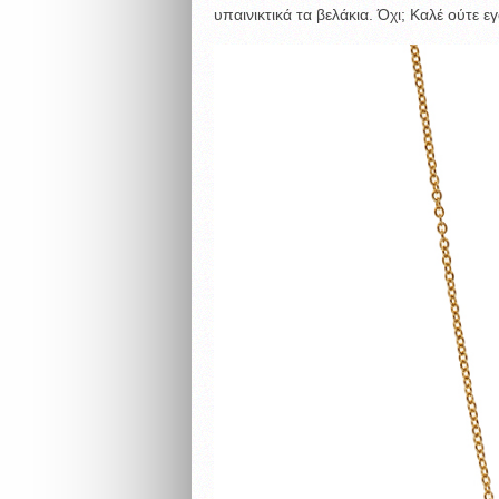
υπαινικτικά τα βελάκια. Όχι; Καλέ ούτε ε