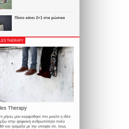
Πόσο κάνει 2+1 στα ρώσικα
LES THERAPY
les Therapy
τι μήνες μου καρφώθηκε στο μυαλό η ιδέα
οιχίζω στην ψηφιακή ανθρωπότητα πολύ
th και τρόμαξα με την υποψία ότι, ίσως