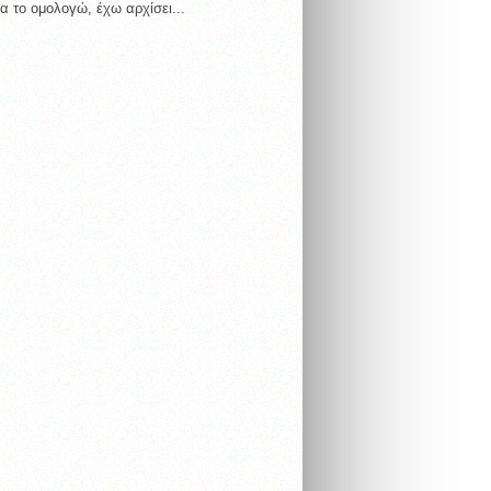
α το ομολογώ, έχω αρχίσει...