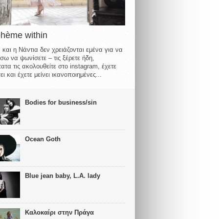
ohème within
 και η Νάντια δεν χρειάζονται εμένα για να
σω να ψωνίσετε – τις ξέρετε ήδη,
ατα τις ακολουθείτε στο instagram, έχετε
ι και έχετε μείνει ικανοποιημένες...
Bodies for business/sin
Ocean Goth
Blue jean baby, L.A. lady
Καλοκαίρι στην Πράγα