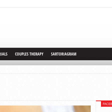
RIALS
COUPLES THERAPY
SARTORIAGRAM
FACE