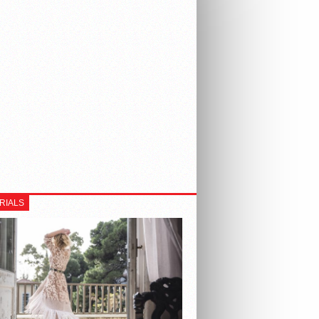
RIALS