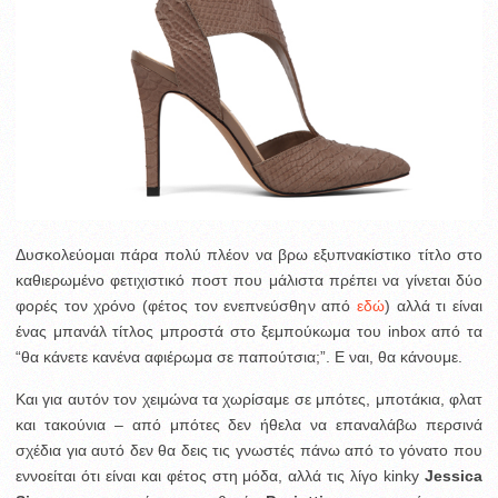
Δυσκολεύομαι πάρα πολύ πλέον να βρω εξυπνακίστικο τίτλο στο
καθιερωμένο φετιχιστικό ποστ που μάλιστα πρέπει να γίνεται δύο
φορές τον χρόνο (φέτος τον ενεπνεύσθην από
εδώ
) αλλά τι είναι
ένας μπανάλ τίτλος μπροστά στο ξεμπούκωμα του inbox από τα
“θα κάνετε κανένα αφιέρωμα σε παπούτσια;”. Ε ναι, θα κάνουμε.
Και για αυτόν τον χειμώνα τα χωρίσαμε σε μπότες, μποτάκια, φλατ
και τακούνια – από μπότες δεν ήθελα να επαναλάβω περσινά
σχέδια για αυτό δεν θα δεις τις γνωστές πάνω από το γόνατο που
εννοείται ότι είναι και φέτος στη μόδα, αλλά τις λίγο kinky
Jessica