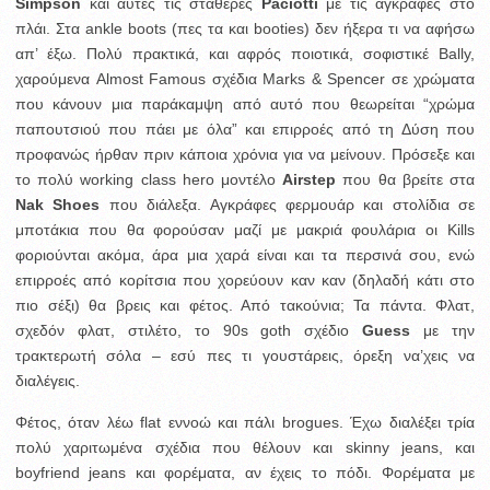
Simpson
και αυτές τις σταθερές
Paciotti
με τις αγκράφες στο
πλάι. Στα ankle boots (πες τα και booties) δεν ήξερα τι να αφήσω
απ’ έξω. Πολύ πρακτικά, και αφρός ποιοτικά, σοφιστικέ Bally,
χαρούμενα Almost Famous σχέδια Marks & Spencer σε χρώματα
που κάνουν μια παράκαμψη από αυτό που θεωρείται “χρώμα
παπουτσιού που πάει με όλα” και επιρροές από τη Δύση που
προφανώς ήρθαν πριν κάποια χρόνια για να μείνουν. Πρόσεξε και
το πολύ working class hero μοντέλο
Airstep
που θα βρείτε στα
Nak Shoes
που διάλεξα. Αγκράφες φερμουάρ και στολίδια σε
μποτάκια που θα φορούσαν μαζί με μακριά φουλάρια οι Kills
φοριούνται ακόμα, άρα μια χαρά είναι και τα περσινά σου, ενώ
επιρροές από κορίτσια που χορεύουν καν καν (δηλαδή κάτι στο
πιο σέξι) θα βρεις και φέτος. Από τακούνια; Τα πάντα. Φλατ,
σχεδόν φλατ, στιλέτο, το 90s goth σχέδιο
Guess
με την
τρακτερωτή σόλα – εσύ πες τι γουστάρεις, όρεξη να’χεις να
διαλέγεις.
Φέτος, όταν λέω flat εννοώ και πάλι brogues. Έχω διαλέξει τρία
πολύ χαριτωμένα σχέδια που θέλουν και skinny jeans, και
boyfriend jeans και φορέματα, αν έχεις το πόδι. Φορέματα με