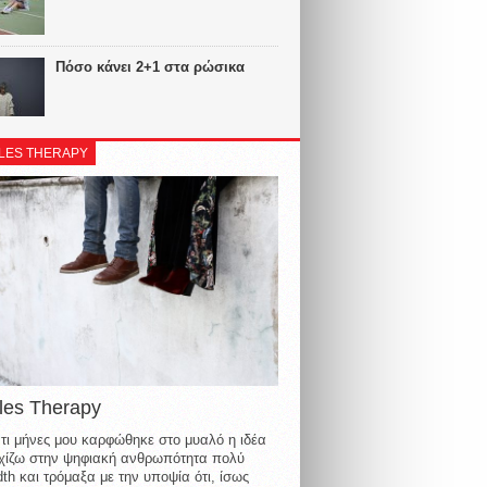
Πόσο κάνει 2+1 στα ρώσικα
LES THERAPY
les Therapy
τι μήνες μου καρφώθηκε στο μυαλό η ιδέα
οιχίζω στην ψηφιακή ανθρωπότητα πολύ
th και τρόμαξα με την υποψία ότι, ίσως