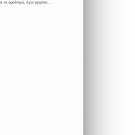
α το ομολογώ, έχω αρχίσει...