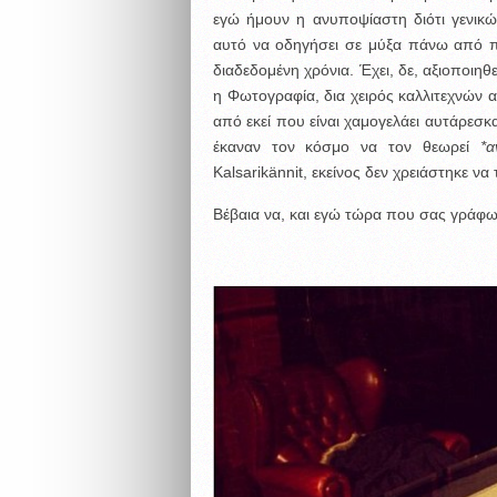
εγώ ήμουν η ανυποψίαστη διότι γενικώ
αυτό να οδηγήσει σε μύξα πάνω από π
διαδεδομένη χρόνια. Έχει, δε, αξιοποιη
η Φωτογραφία, δια χειρός καλλιτεχνών
από εκεί που είναι χαμογελάει αυτάρεσκ
έκαναν τον κόσμο να τον θεωρεί
*
Kalsarikännit, εκείνος δεν χρειάστηκε να
Βέβαια να, και εγώ τώρα που σας γράφω 