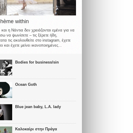
ohème within
 και η Νάντια δεν χρειάζονται εμένα για να
σω να ψωνίσετε – τις ξέρετε ήδη,
ατα τις ακολουθείτε στο instagram, έχετε
ι και έχετε μείνει ικανοποιημένες...
Bodies for business/sin
Ocean Goth
Blue jean baby, L.A. lady
Καλοκαίρι στην Πράγα