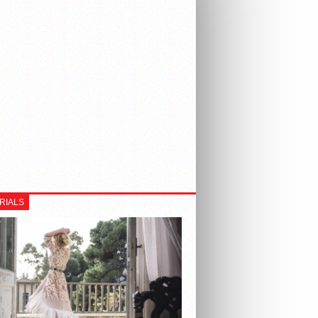
RIALS