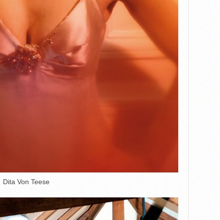
Dita Von Teese