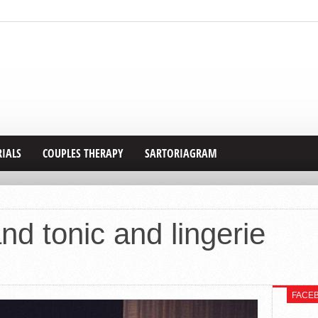
RIALS
COUPLES THERAPY
SARTORIAGRAM
nd tonic and lingerie
FACE