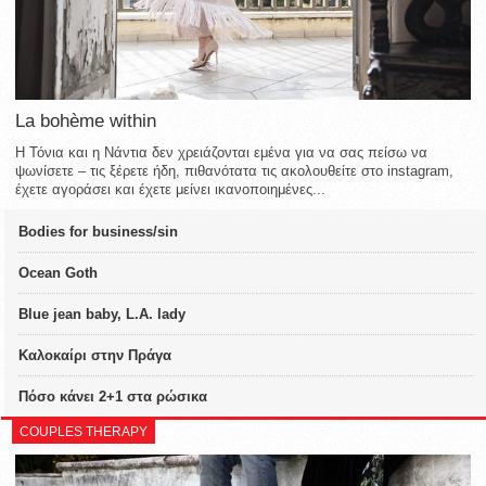
La bohème within
Η Τόνια και η Νάντια δεν χρειάζονται εμένα για να σας πείσω να
ψωνίσετε – τις ξέρετε ήδη, πιθανότατα τις ακολουθείτε στο instagram,
έχετε αγοράσει και έχετε μείνει ικανοποιημένες...
Bodies for business/sin
Ocean Goth
Blue jean baby, L.A. lady
Καλοκαίρι στην Πράγα
Πόσο κάνει 2+1 στα ρώσικα
COUPLES THERAPY