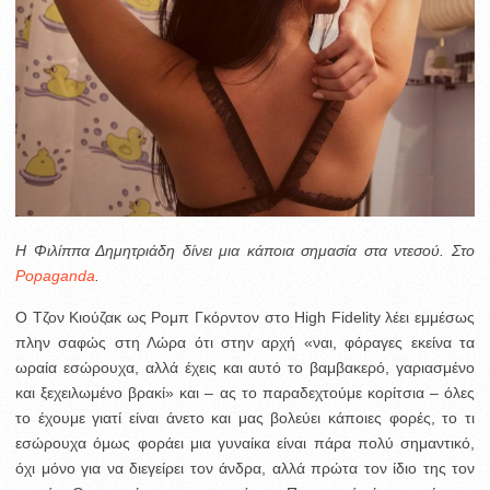
Η Φιλίππα Δημητριάδη δίνει μια κάποια σημασία στα ντεσού. Στο
Popaganda
.
Ο Τζον Κιούζακ ως Ρομπ Γκόρντον στο High Fidelity λέει εμμέσως
πλην σαφώς στη Λώρα ότι στην αρχή «ναι, φόραγες εκείνα τα
ωραία εσώρουχα, αλλά έχεις και αυτό το βαμβακερό, γαριασμένο
και ξεχειλωμένο βρακί» και – ας το παραδεχτούμε κορίτσια – όλες
το έχουμε γιατί είναι άνετο και μας βολεύει κάποιες φορές, το τι
εσώρουχα όμως φοράει μια γυναίκα είναι πάρα πολύ σημαντικό,
όχι μόνο για να διεγείρει τον άνδρα, αλλά πρώτα τον ίδιο της τον