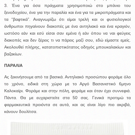
3. Ένα για όσα πράγματα χρησιμοποιώ στο μπάνιο του
ξενοδοχείου, ένα για την παραλία και ένα για τα μικροπράγματα και
τα “βαφτικά”. Αναγνωρίζω ότι είμαι τρελή και οι φυσιολογικοί
άνθρωποι πηγαίνουν διακοπές με ένα αντηλιακό και ένα κραγιόν,
ωστόσο εάν και εσύ είσαι σαν εμένα ή εάν όπου να ναι φεύγεις
διακοπές και δεν ξέρεις τι να πάρεις μαζί σου, εδώ είμαστε εμείς.
Ακολουθεί πλήρης, κατατοπιστικότατος οδηγός μπουκαλακίων και
βαζακίων.
ΠΑΡΑΛΙΑ
Ας ξεκινήσουμε από τα βασικά. Αντηλιακό προσώπου φοράμε όλο
το χρόνο, ειδικά στη χώρα με το Αργό Βασανιστικό 6μηνο
Καλοκαίρι. Φοράμε και στην πόλη, φοράμε και όταν έχει συννεφιά.
Πάντα. Θα με ευχαριστείτε στα 50 σας. Γενικά προτιμώ τα
φαρμακευτικά προιόντα σε αυτά, και ας είναι λίγο πιο ακριβά,
κάνουν δουλίτσα.