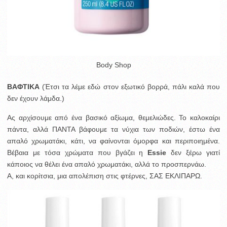
Body Shop
ΒΑΦΤΙΚΑ
(Έτσι τα λέμε εδώ στον εξωτικό βορρά, πάλι καλά που
δεν έχουν λάμδα.)
Ας αρχίσουμε από ένα βασικό αξίωμα, θεμελιώδες. Το καλοκαίρι
πάντα, αλλά ΠΑΝΤΑ βάφουμε τα νύχια των ποδιών, έστω ένα
απαλό χρωματάκι, κάτι, να φαίνονται όμορφα και περιποιημένα.
Βέβαια με τόσα χρώματα που βγάζει η
Essie
δεν ξέρω γιατί
κάποιος να θέλει ένα απαλό χρωματάκι, αλλά το προσπερνάω.
Α, και κορίτσια, μια απολέπιση στις φτέρνες, ΣΑΣ ΕΚΛΙΠΑΡΩ.