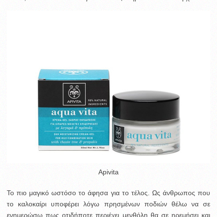
Apivita
Το πιο μαγικό ωστόσο το άφησα για το τέλος. Ως άνθρωπος που
το καλοκαίρι υποφέρει λόγω πρησμένων ποδιών θέλω να σε
ενημερώσω πως οτιδήποτε περιέχει μενθόλη θα σε ηρεμήσει και