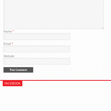
Name
*
Email
*
Website
FACEBOOK