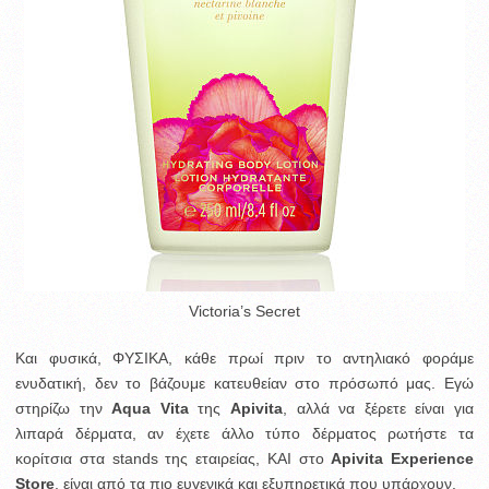
Victoria’s Secret
Και φυσικά, ΦΥΣΙΚΑ, κάθε πρωί πριν το αντηλιακό φοράμε
ενυδατική, δεν το βάζουμε κατευθείαν στο πρόσωπό μας. Εγώ
στηρίζω την
Aqua Vita
της
Apivita
, αλλά να ξέρετε είναι για
λιπαρά δέρματα, αν έχετε άλλο τύπο δέρματος ρωτήστε τα
κορίτσια στα stands της εταιρείας, KAI στο
Apivita Experience
Store
, είναι από τα πιο ευγενικά και εξυπηρετικά που υπάρχουν.