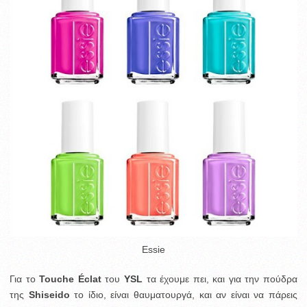
Essie
Για το
Touche Éclat
του
YSL
τα έχουμε πει, και για την πούδρα
της
Shiseido
το ίδιο, είναι θαυματουργά, και αν είναι να πάρεις