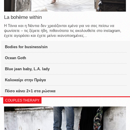
La bohème within
Η Τόνια και η Νάντια δεν χρειάζονται εμένα για να σας πείσω να
ψωνίσετε – τις ξέρετε ήδη, πιθανότατα τις ακολουθείτε στο instagram,
έχετε αγοράσει και έχετε μείνει ικανοποιημένες...
Bodies for business/sin
Ocean Goth
Blue jean baby, L.A. lady
Καλοκαίρι στην Πράγα
Πόσο κάνει 2+1 στα ρώσικα
COUPLES THERAPY