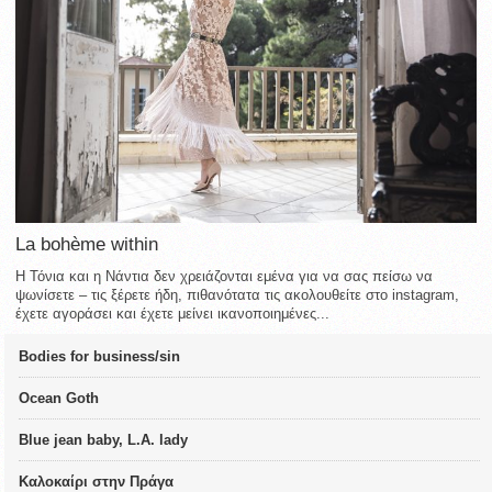
La bohème within
Η Τόνια και η Νάντια δεν χρειάζονται εμένα για να σας πείσω να
ψωνίσετε – τις ξέρετε ήδη, πιθανότατα τις ακολουθείτε στο instagram,
έχετε αγοράσει και έχετε μείνει ικανοποιημένες...
Bodies for business/sin
Ocean Goth
Blue jean baby, L.A. lady
Καλοκαίρι στην Πράγα