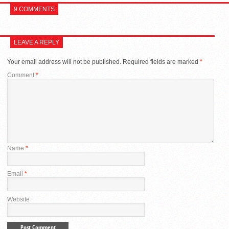
9 COMMENTS
LEAVE A REPLY
Your email address will not be published.
Required fields are marked
*
Comment
*
Name
*
Email
*
Website