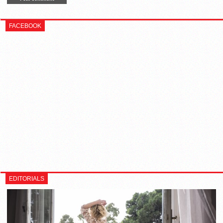
FACEBOOK
EDITORIALS