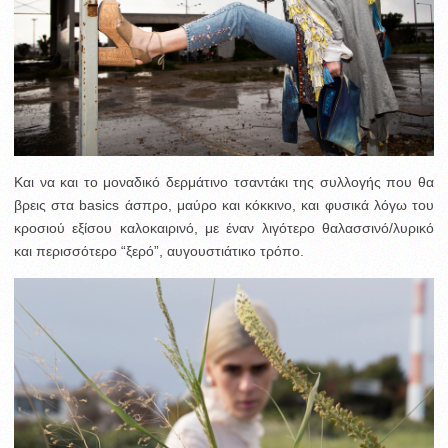
Και να και το μοναδικό δερμάτινο τσαντάκι της συλλογής που θα
βρεις στα basics άσπρο, μαύρο και κόκκινο, και φυσικά λόγω του
κροσιού εξίσου καλοκαιρινό, με έναν λιγότερο θαλασσινό/λυρικό
και περισσότερο “ξερό”, αυγουστιάτικο τρόπο.