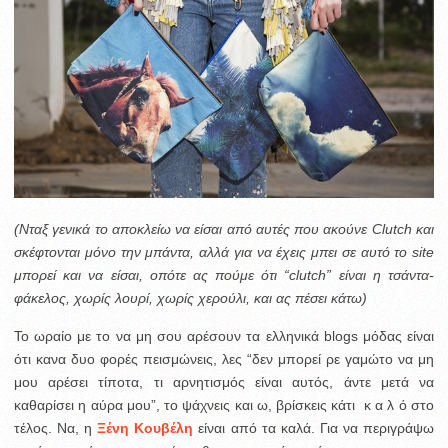
(Νταξ γενικά το αποκλείω να είσαι από αυτές που ακούνε Clutch και
σκέφτονται μόνο την μπάντα, αλλά για να έχεις μπει σε αυτό το site
μπορεί και να είσαι, οπότε ας πούμε ότι “clutch” είναι η τσάντα-
φάκελος, χωρίς λουρί, χωρίς χερούλι, και ας πέσει κάτω)
Το ωραίο με το να μη σου αρέσουν τα ελληνικά blogs μόδας είναι
ότι κανα δυο φορές πεισμώνεις, λες “δεν μπορεί ρε γαμώτο να μη
μου αρέσει τίποτα, τι αρνητισμός είναι αυτός, άντε μετά να
καθαρίσει η αύρα μου”, το ψάχνεις και ω, βρίσκεις κάτι κ α λ ό στο
τέλος. Να, η
Ξένη Κουβέλη
είναι από τα καλά. Για να περιγράψω