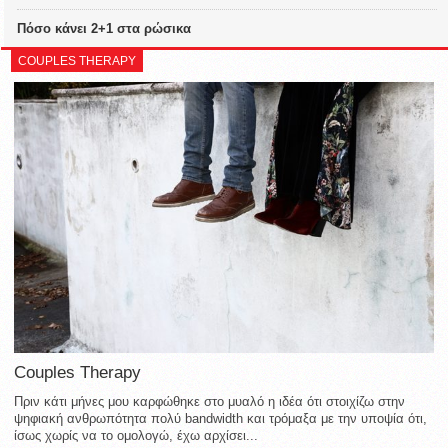
Πόσο κάνει 2+1 στα ρώσικα
COUPLES THERAPY
Couples Therapy
Πριν κάτι μήνες μου καρφώθηκε στο μυαλό η ιδέα ότι στοιχίζω στην
ψηφιακή ανθρωπότητα πολύ bandwidth και τρόμαξα με την υποψία ότι,
ίσως χωρίς να το ομολογώ, έχω αρχίσει...