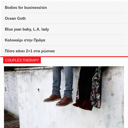
Bodies for business/sin
Ocean Goth
Blue jean baby, L.A. lady
Καλοκαίρι στην Πράγα
Πόσο κάνει 2+1 στα ρώσικα
COUPLES THERAPY