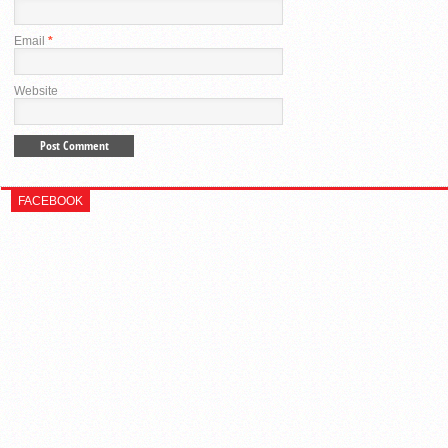
Email
*
Website
FACEBOOK