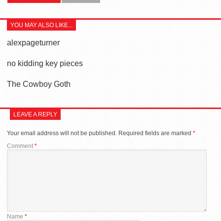
YOU MAY ALSO LIKE...
alexpageturner
no kidding key pieces
The Cowboy Goth
LEAVE A REPLY
Your email address will not be published.
Required fields are marked
*
Comment
*
Name
*