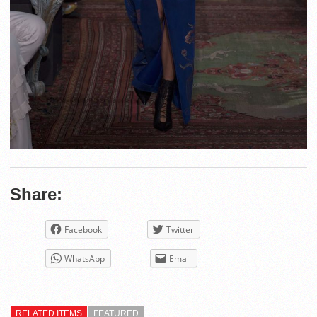
Share:
Facebook
Twitter
WhatsApp
Email
RELATED ITEMS
FEATURED