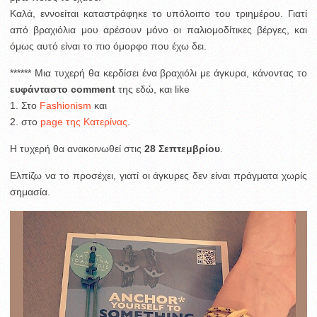
Καλά, εννοείται καταστράφηκε το υπόλοιπο του τριημέρου. Γιατί
από βραχιόλια μου αρέσουν μόνο οι παλιομοδίτικες βέργες, και
όμως αυτό είναι το πιο όμορφο που έχω δει.
****** Μια τυχερή θα κερδίσει ένα βραχιόλι με άγκυρα, κάνοντας το
ευφάνταστο comment
της εδώ, και like
1. Στο
Fashionism
και
2. στο
page της Κατερίνας
.
H τυχερή θα ανακοινωθεί στις
28 Σεπτεμβρίου
.
Ελπίζω να το προσέχει, γιατί οι άγκυρες δεν είναι πράγματα χωρίς
σημασία.