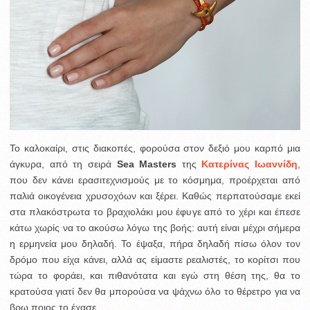
Το καλοκαίρι, στις διακοπές, φορούσα στον δεξιό μου καρπό μια
άγκυρα, από τη σειρά
Sea Masters
της
Κατερίνας Ιωαννίδη
,
που δεν κάνει ερασιτεχνισμούς με το κόσμημα, προέρχεται από
παλιά οικογένεια χρυσοχόων και ξέρει. Καθώς περπατούσαμε εκεί
στα πλακόστρωτα το βραχιολάκι μου έφυγε από το χέρι και έπεσε
κάτω χωρίς να το ακούσω λόγω της βοής: αυτή είναι μέχρι σήμερα
η ερμηνεία μου δηλαδή. Το έψαξα, πήρα δηλαδή πίσω όλον τον
δρόμο που είχα κάνει, αλλά ας είμαστε ρεαλιστές, το κορίτσι που
τώρα το φοράει, και πιθανότατα και εγώ στη θέση της, θα το
κρατούσα γιατί δεν θα μπορούσα να ψάχνω όλο το θέρετρο για να
βρω ποιος το έχασε.