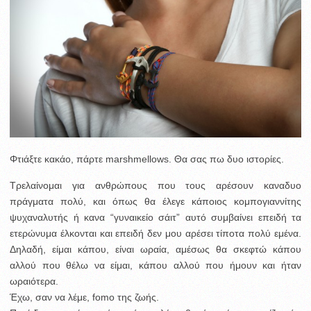
Φτιάξτε κακάο, πάρτε marshmellows. Θα σας πω δυο ιστορίες.
Τρελαίνομαι για ανθρώπους που τους αρέσουν καναδυο
πράγματα πολύ, και όπως θα έλεγε κάποιος κομπογιαννίτης
ψυχαναλυτής ή κανα “γυναικείο σάιτ” αυτό συμβαίνει επειδή τα
ετερώνυμα έλκονται και επειδή δεν μου αρέσει τίποτα πολύ εμένα.
Δηλαδή, είμαι κάπου, είναι ωραία, αμέσως θα σκεφτώ κάπου
αλλού που θέλω να είμαι, κάπου αλλού που ήμουν και ήταν
ωραιότερα.
Έχω, σαν να λέμε, fomo της ζωής.