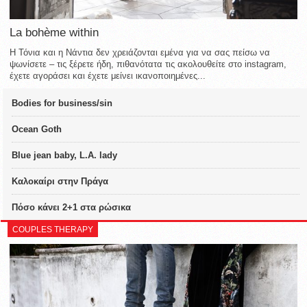
La bohème within
Η Τόνια και η Νάντια δεν χρειάζονται εμένα για να σας πείσω να
ψωνίσετε – τις ξέρετε ήδη, πιθανότατα τις ακολουθείτε στο instagram,
έχετε αγοράσει και έχετε μείνει ικανοποιημένες...
Bodies for business/sin
Ocean Goth
Blue jean baby, L.A. lady
Καλοκαίρι στην Πράγα
Πόσο κάνει 2+1 στα ρώσικα
COUPLES THERAPY