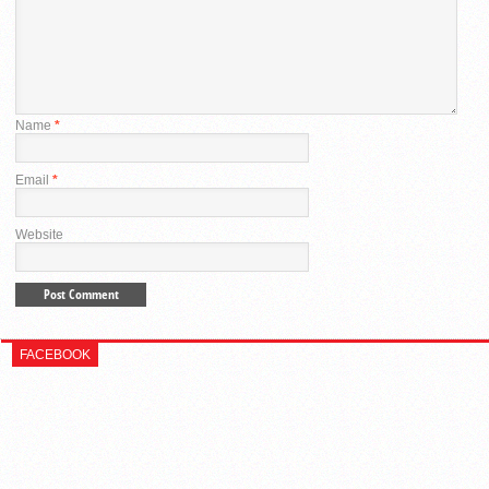
Name
*
Email
*
Website
FACEBOOK