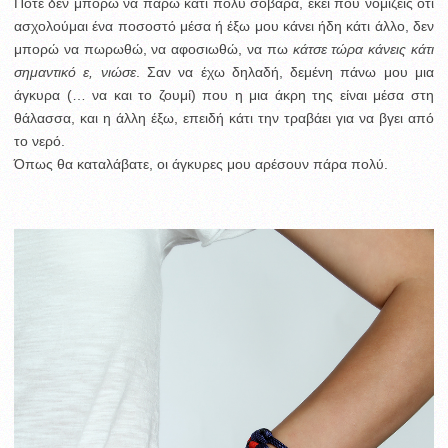
Ποτέ δεν μπορώ να πάρω κάτι πολύ σοβαρά, εκεί που νομίζεις ότι
ασχολούμαι ένα ποσοστό μέσα ή έξω μου κάνει ήδη κάτι άλλο, δεν
μπορώ να πωρωθώ, να αφοσιωθώ, να πω
κάτσε τώρα κάνεις κάτι
σημαντικό ε, νιώσε
. Σαν να έχω δηλαδή, δεμένη πάνω μου μια
άγκυρα (… να και το ζουμί) που η μια άκρη της είναι μέσα στη
θάλασσα, και η άλλη έξω, επειδή κάτι την τραβάει για να βγει από
το νερό.
Όπως θα καταλάβατε, οι άγκυρες μου αρέσουν πάρα πολύ.