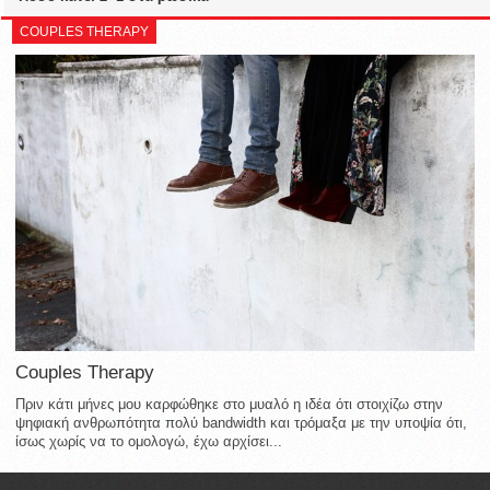
COUPLES THERAPY
Couples Therapy
Πριν κάτι μήνες μου καρφώθηκε στο μυαλό η ιδέα ότι στοιχίζω στην
ψηφιακή ανθρωπότητα πολύ bandwidth και τρόμαξα με την υποψία ότι,
ίσως χωρίς να το ομολογώ, έχω αρχίσει...