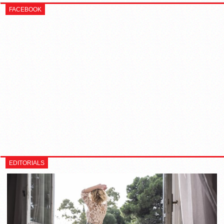
FACEBOOK
EDITORIALS