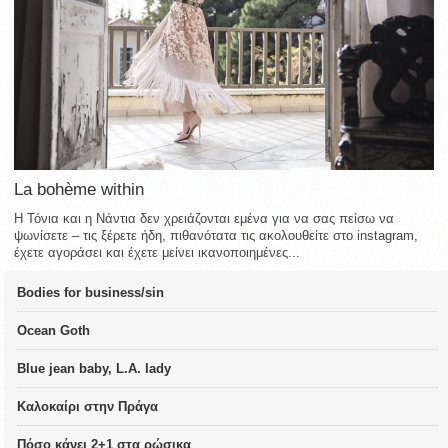
La bohème within
Η Τόνια και η Νάντια δεν χρειάζονται εμένα για να σας πείσω να
ψωνίσετε – τις ξέρετε ήδη, πιθανότατα τις ακολουθείτε στο instagram,
έχετε αγοράσει και έχετε μείνει ικανοποιημένες...
Bodies for business/sin
Ocean Goth
Blue jean baby, L.A. lady
Καλοκαίρι στην Πράγα
Πόσο κάνει 2+1 στα ρώσικα